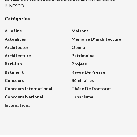
l’UNESCO
Catégories
À La Une
Maisons
Actualités
Mémoire D'architecture
Architectes
Opinion
Architecture
Patrimoine
Bati-Lab
Projets
Bâtiment
Revue De Presse
Concours
Séminaires
Concours International
Thèse De Doctorat
Concours National
Urbanisme
International