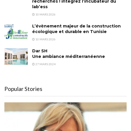
recherchés ! integrez l’incubateur du
lab’ess
10 MARS 2026
L’évènement majeur de la construction
écologique et durable en Tunisie
10 MARS 2026
Dar SH
Une ambiance méditerranéenne
27 MARS 2024
Popular Stories