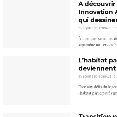
A découvrir 
Innovation 
qui dessine
BY
ÉQUIPE ÉDITORIALE
À quelques semaines de
septembre au 1er octob
L’habitat pa
deviennent 
BY
ÉQUIPE ÉDITORIALE
Face aux défis du logem
l'habitat participatif s
Transition