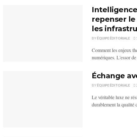
Intelligence
repenser le
les infrast
BY
ÉQUIPE ÉDITORIALE
Comment les enjeux ther
numériques. L'essor de l'
Échange av
BY
ÉQUIPE ÉDITORIALE
Le véritable luxe ne ré
durablement la qualité d