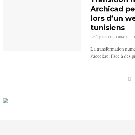
Archicad pe
lors d’un w
tunisiens
BY
ÉQUIPE ÉDITORIALE
La transformation numéri
s'accélère. Face à des pr