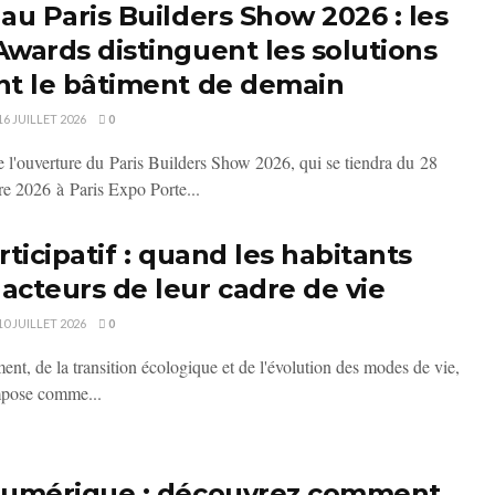
au Paris Builders Show 2026 : les
Awards distinguent les solutions
nt le bâtiment de demain
16 JUILLET 2026
0
 l'ouverture du Paris Builders Show 2026, qui se tiendra du 28
re 2026 à Paris Expo Porte...
rticipatif : quand les habitants
acteurs de leur cadre de vie
10 JUILLET 2026
0
ent, de la transition écologique et de l'évolution des modes de vie,
'impose comme...
 numérique : découvrez comment