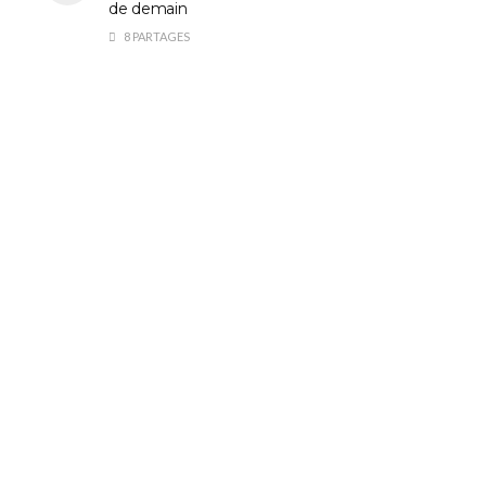
de demain
8 PARTAGES