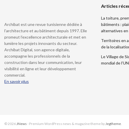
Articles réce
La toiture, pre
Archibat est une revue tunisienne dédiée à
bâtiments : pla
l’architecture et au bâtiment depuis 1997. Elle
alternatives en
promeut l’excellence architecturale et met en
Territoires en a
lumière les projets innovants du secteur.
de la localisat
Archibat Digital, son agence digitale,
accompagne les professionnels de la
Le Village de Si
construction dans leur communication, leur
mondial de l’
visibilité en ligne et leur développement
commercial.
En savoir plus
© 2026
JNews
- Premium WordPress news & magazine theme by
Jegtheme
.