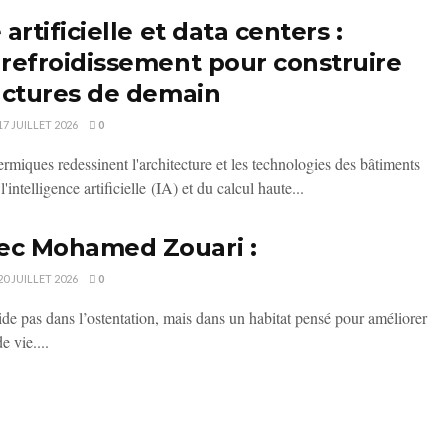
 artificielle et data centers :
 refroidissement pour construire
ructures de demain
17 JUILLET 2026
0
miques redessinent l'architecture et les technologies des bâtiments
intelligence artificielle (IA) et du calcul haute...
ec Mohamed Zouari :
20 JUILLET 2026
0
side pas dans l’ostentation, mais dans un habitat pensé pour améliorer
e vie....