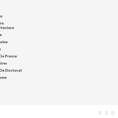
ns
re
itecture
n
oine
s
De Presse
ires
De Doctorat
isme