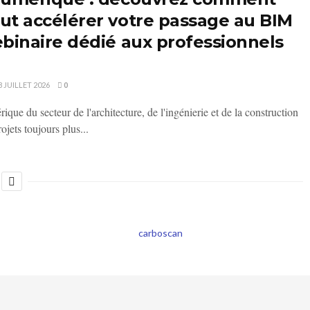
ut accélérer votre passage au BIM
ebinaire dédié aux professionnels
8 JUILLET 2026
0
que du secteur de l'architecture, de l'ingénierie et de la construction
ojets toujours plus...