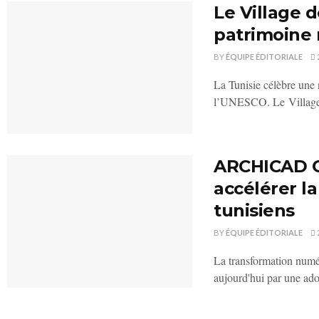
Le Village d
patrimoine
BY
ÉQUIPE ÉDITORIALE
La Tunisie célèbre une 
l’UNESCO. Le Village 
ARCHICAD Co
accélérer la
tunisiens
BY
ÉQUIPE ÉDITORIALE
La transformation numér
aujourd'hui par une ado