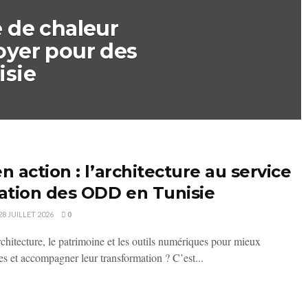
e de chaleur
oyer pour des
isie
en action : l’architecture au service
isation des ODD en Tunisie
28 JUILLET 2026
0
hitecture, le patrimoine et les outils numériques pour mieux
es et accompagner leur transformation ? C’est...