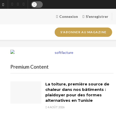
Connexion
S'enregistrer
S'ABONNER AU MAGAZINE
Premium Content
La toiture, première source de
chaleur dans nos bâtiments :
plaidoyer pour des formes
alternatives en Tunisie
4 AOÛT 2026