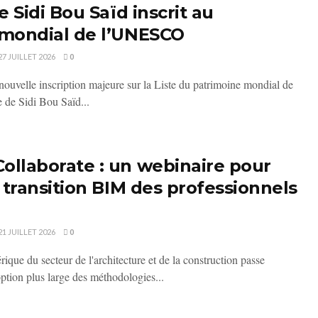
e Sidi Bou Saïd inscrit au
 mondial de l’UNESCO
27 JUILLET 2026
0
nouvelle inscription majeure sur la Liste du patrimoine mondial de
de Sidi Bou Saïd...
llaborate : un webinaire pour
 transition BIM des professionnels
21 JUILLET 2026
0
ique du secteur de l'architecture et de la construction passe
ption plus large des méthodologies...