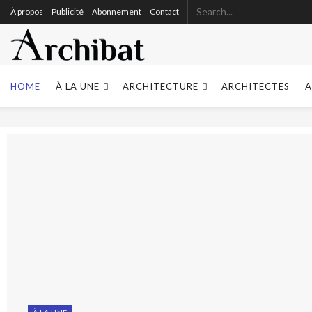
À propos
Publicité
Abonnement
Contact
Archibat
HOME
À LA UNE
ARCHITECTURE
ARCHITECTES
A