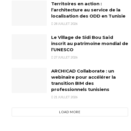
Territoires en action :
l’architecture au service de la
localisation des ODD en Tunisie
28 JUILLET 2026
Le Village de Sidi Bou Saïd
inscrit au patrimoine mondial de
l’UNESCO
27 JUILLET 2026
ARCHICAD Collaborate : un
webinaire pour accélérer la
transition BIM des
professionnels tunisiens
21 JUILLET 2026
LOAD MORE