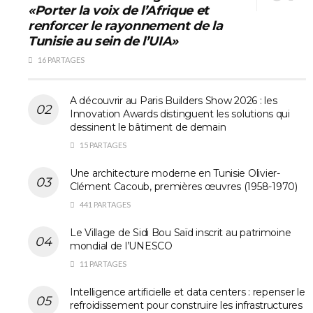
«Porter la voix de l’Afrique et
renforcer le rayonnement de la
Tunisie au sein de l’UIA»
16 PARTAGES
A découvrir au Paris Builders Show 2026 : les
Innovation Awards distinguent les solutions qui
dessinent le bâtiment de demain
15 PARTAGES
Une architecture moderne en Tunisie Olivier-
Clément Cacoub, premières œuvres (1958-1970)
441 PARTAGES
Le Village de Sidi Bou Saïd inscrit au patrimoine
mondial de l’UNESCO
11 PARTAGES
Intelligence artificielle et data centers : repenser le
refroidissement pour construire les infrastructures