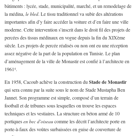
bâtiments : lycée, stade, municipalité, marché, et un remodelage de
la médina,
le bled
. Le tissu traditionnel va subir des altérations
importantes afin d’y faire accéder la voiture et d’en faire une ville
moderne. Cette intervention s’inscrit dans le droit fil des projets de
percées des tissus médinaux en vogue depuis la fin du XIXème
siècle. Les projets de percée réalisés ou non ont eu une réception
assez négative de la part de la population en Tunisie. Le plan
d’aménagement de la ville de Monastir est confié à l’architecte en
1961
.
4
Stade de Monastir
En 1958, Cacoub achève la construction du
qui sera connu par la suite sous le nom de Stade Mustapha Ben
Jannet. Son programme est simple, composé d’un terrain de
football et de tribunes sous lesquelles on trouve les espaces
techniques et les vestiaires. La structure en béton armé de 10
portiques
en bec d’oiseau
comme les décrit l’architecte porte en
porte-à-faux des voûtes surbaissées en guise de couverture de