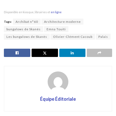
Disponible en kiosque, librairies et
en ligne
Tags:
Archibat n°60
Architecture moderne
bungalows de Skanès
Emna Touiti
Les bungalows de Skanès
Olivier-Clément Cacoub
Palais
Équipe Éditoriale