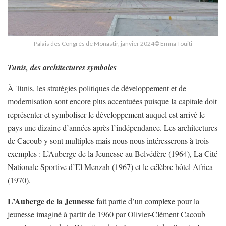
Palais des Congrès de Monastir, janvier 2024© Emna Touiti
Tunis, des architectures symboles
À Tunis, les stratégies politiques de développement et de
modernisation sont encore plus accentuées puisque la capitale doit
représenter et symboliser le développement auquel est arrivé le
pays une dizaine d’années après l’indépendance. Les architectures
de Cacoub y sont multiples mais nous nous intéresserons à trois
exemples : L’Auberge de la Jeunesse au Belvédère (1964), La Cité
Nationale Sportive d’El Menzah (1967) et le célèbre hôtel Africa
(1970).
L’Auberge de la Jeunesse
fait partie d’un complexe pour la
jeunesse imaginé à partir de 1960 par Olivier-Clément Cacoub