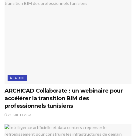
À LA UNE
ARCHICAD Collaborate : un webinaire pour
accélérer la transition BIM des
professionnels tunisiens
21 JUILLET 2026