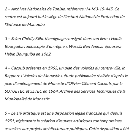
2 – Archives Nationales de Tunisie, référence : M-M3-15-445. Ce
centre est aujourd’hui le siège de l’Institut National de Protection de
l’Enfance de Manouba
3 – Selon Chédly Klibi, témoignage consigné dans son livre « Habib
Bourguiba radioscopie d’un règne ». Wassila Ben Ammar épousera
Habib Bourguiba en 1962.
4 – Cacoub présenta en 1963, un plan des voieries du centre-ville. In
Rapport « Voieries de Monastir », étude préliminaire réalisée d’après le
plan d’aménagement de Monastir d’Olivier-Clément Cacoub, par la
SOTUETEC et SETEC en 1964. Archive des Services Techniques de la
Municipalité de Monastir.
5 – Le 1% artistique est une disposition légale française qui, depuis
1951, réglemente la création d’œuvres artistiques contemporaines
associées aux projets architecturaux publiques. Cette disposition a été