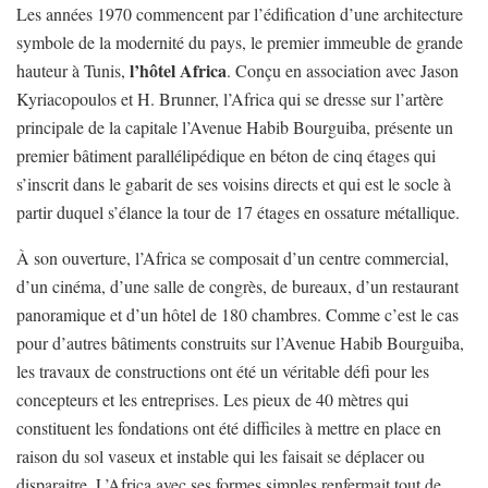
Les années 1970 commencent par l’édification d’une architecture
symbole de la modernité du pays, le premier immeuble de grande
l’hôtel Africa
hauteur à Tunis,
. Conçu en association avec Jason
Kyriacopoulos et H. Brunner, l’Africa qui se dresse sur l’artère
principale de la capitale l’Avenue Habib Bourguiba, présente un
premier bâtiment parallélipédique en béton de cinq étages qui
s’inscrit dans le gabarit de ses voisins directs et qui est le socle à
partir duquel s’élance la tour de 17 étages en ossature métallique.
À son ouverture, l’Africa se composait d’un centre commercial,
d’un cinéma, d’une salle de congrès, de bureaux, d’un restaurant
panoramique et d’un hôtel de 180 chambres. Comme c’est le cas
pour d’autres bâtiments construits sur l’Avenue Habib Bourguiba,
les travaux de constructions ont été un véritable défi pour les
concepteurs et les entreprises. Les pieux de 40 mètres qui
constituent les fondations ont été difficiles à mettre en place en
raison du sol vaseux et instable qui les faisait se déplacer ou
disparaitre. L’Africa avec ses formes simples renfermait tout de