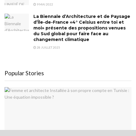
9 MAI 2022
La Biennale d’Architecture et de Paysage
d’Île-de-France «4° Celsius entre toi et
moi» présente des propositions venues
du Sud global pour faire face au
changement climatique
28 JUILLET 2025
Popular Stories