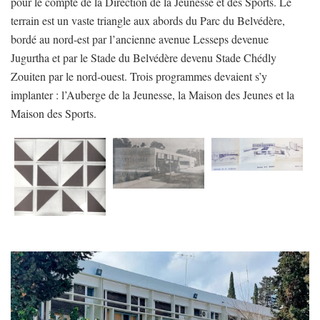
pour le compte de la Direction de la Jeunesse et des Sports. Le
terrain est un vaste triangle aux abords du Parc du Belvédère,
bordé au nord-est par l’ancienne avenue Lesseps devenue
Jugurtha et par le Stade du Belvédère devenu Stade Chédly
Zouiten par le nord-ouest. Trois programmes devaient s’y
implanter : l’Auberge de la Jeunesse, la Maison des Jeunes et la
Maison des Sports.