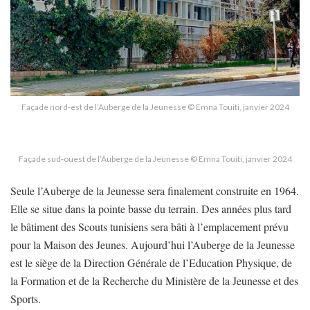
Façade nord-est de l’Auberge de la Jeunesse © Emna Touiti, janvier 2024
Façade sud-ouest de l’Auberge de la Jeunesse © Emna Touiti, janvier 2024
Seule l’Auberge de la Jeunesse sera finalement construite en 1964.
Elle se situe dans la pointe basse du terrain. Des années plus tard
le bâtiment des Scouts tunisiens sera bâti à l’emplacement prévu
pour la Maison des Jeunes. Aujourd’hui l’Auberge de la Jeunesse
est le siège de la Direction Générale de l’Education Physique, de
la Formation et de la Recherche du Ministère de la Jeunesse et des
Sports.