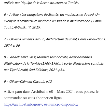
utilisée par l’équipe de la Reconstruction en Tunisie.
6 – Article « Les bungalows de Skanès, un modernisme du sud. Un
exemple d’architecture moderne au sud de la méditerranée », Emna
Touiti, Al-Sabîl n°7, 2019.
7 – Olivier-Clément Cacoub, Architecture de soleil, Cérès Productions,
1974, p 56.
8 –
Abdelhamid Sassi, Ministre technocrate, deux décennies
d’édification de la Tunisie (1960-1980), à partir d’entretiens conduits
par Tijani Azzabi, Sud Éditions, 2021, p54.
9 – Olivier-Clément Cacoub, p12
Article paru dans Archibat n°60 – Mars 2024, vous pouvez le
commander ou vous abonner en ligne :
https://archibat.info/nouveau-numero-disponible/