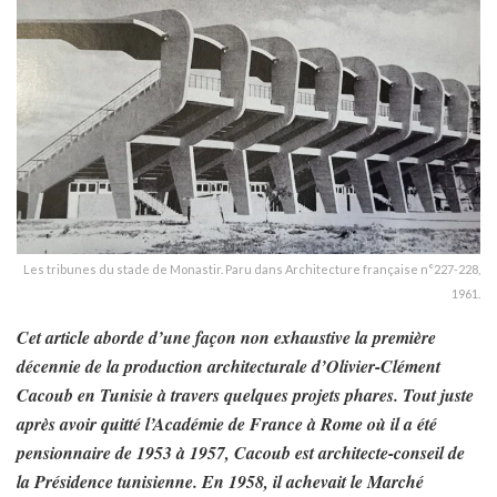
Les tribunes du stade de Monastir. Paru dans Architecture française n°227-228,
1961.
Cet article aborde d’une façon non exhaustive la première
décennie de la production architecturale d’Olivier-Clément
Cacoub en Tunisie à travers quelques projets phares. Tout juste
après avoir quitté l’Académie de France à Rome où il a été
pensionnaire de 1953 à 1957, Cacoub est architecte-conseil de
la Présidence tunisienne. En 1958, il achevait le Marché