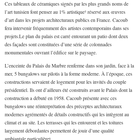
Ces tableaux de céramiques signés par les plus grands noms de
l’art tunisien font penser au 1% artistique
réservé aux œuvres
5
d’art dans les projets architecturaux publics en France. Cacoub
fera intervenir fréquemment des artistes contemporains dans ses
projets.Le plan du palais est carré entourant un patio dont deux
des façades sont constituées d’une série de colonnades
monumentales ouvrant l’édifice sur le paysage.
L’enceinte du Palais du Marbre renferme dans son jardin, face à la
mer, 5 bungalows sur pilotis à la forme moderne. À l’époque, ces
constructions servaient de logement pour les invités du couple
présidentiel. Ils ont d’ailleurs été construits avant le Palais dont la
construction a débuté en 1958. Cacoub présente avec ces
bungalows une réinterprétation des préceptes architecturaux
modernes agrémentés de détails constructifs qui les intègrent au
climat et au site. Les terrasses qui les entourent et les toitures
largement débordantes permettent de jouir d’une qualité
ambiantale particulière
.
6