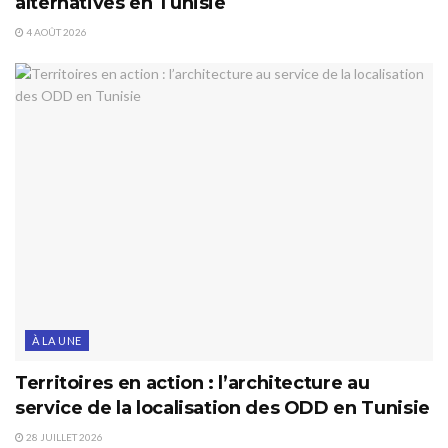
alternatives en Tunisie
4 AOÛT 2026
À LA UNE
Territoires en action : l’architecture au
service de la localisation des ODD en Tunisie
28 JUILLET 2026