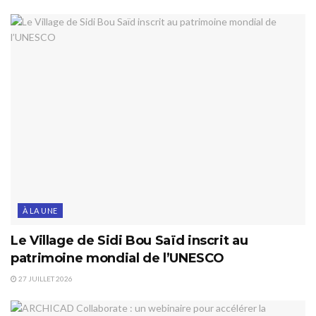
À LA UNE
Le Village de Sidi Bou Saïd inscrit au
patrimoine mondial de l’UNESCO
27 JUILLET 2026