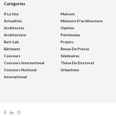
Catégories
À La Une
Maisons
Actualités
Mémoire D'architecture
Architectes
Opinion
Architecture
Patrimoine
Bati-Lab
Projets
Bâtiment
Revue De Presse
Concours
Séminaires
Concours International
Thèse De Doctorat
Concours National
Urbanisme
International