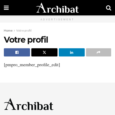
ADVERTISEMENT
Home
Votre profil
Votre profil
[pmpro_member_profile_edit]