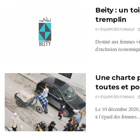
Beity : un 
tremplin
BY
ÉQUIPE ÉDITORIALE
Destiné aux femmes vic
d'exclusion économique
Une charte p
toutes et po
BY
ÉQUIPE ÉDITORIALE
Le 10 décembre 2020, à
à l’égard des femmes..