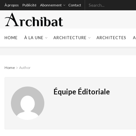
À propos
Publicité
Abonnement
Contact
HOME
À LA UNE
ARCHITECTURE
ARCHITECTES
A
Home
Author
Équipe Éditoriale