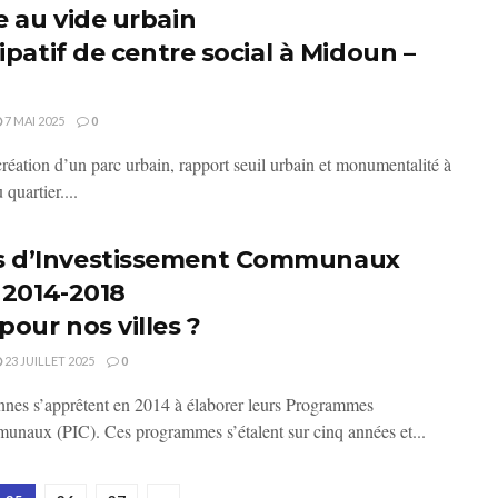
 au vide urbain
ipatif de centre social à Midoun –
7 MAI 2025
0
création d’un parc urbain, rapport seuil urbain et monumentalité à
 quartier....
 d’Investissement Communaux
s 2014-2018
our nos villes ?
23 JUILLET 2025
0
nes s’apprêtent en 2014 à élaborer leurs Programmes
unaux (PIC). Ces programmes s’étalent sur cinq années et...