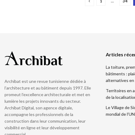
1
…
34
Articles réce
La toiture, pre
bâtiments : pla
alternatives en
Archibat est une revue tunisienne dédiée à
l’architecture et au bâtiment depuis 1997. Elle
Territoires en a
promeut l’excellence architecturale et met en
de la localisat
lumière les projets innovants du secteur.
Le Village de Si
Archibat Digital, son agence digitale,
mondial de l’
accompagne les professionnels de la
construction dans leur communication, leur
visibilité en ligne et leur développement
commercial.