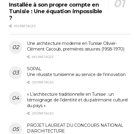
Installée à son propre compte en
Tunisie : Une équation impossible
?
492 PARTAGES
Une architecture moderne en Tunisie Olivier-
Clément Cacoub, premières œuvres (1958-1970)
441 PARTAGES
SOPAL
Une réussite tunisienne au service de l’innovation
335 PARTAGES
« L’architecture traditionnelle en Tunisie : un
témoignage de l’identité et du patrimoine culturel
du pays »
290 PARTAGES
PROJET LAUREAT DU CONCOURS NATIONAL
D’ARCHITECTURE