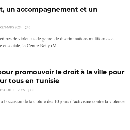
toit, un accompagnement et un
27 MARS 2024
0
times de violences de genre, de discriminations multiformes et
 et sociale, le Centre Beity (Ma...
our promouvoir le droit à la ville pour
ur tous en Tunisie
23 JUILLET 2025
0
 l’occasion de la clôture des 10 jours d’activisme contre la violence
.