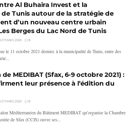
tre Al Buhaira Invest et la
 de Tunis autour de la stratégie de
nt d’un nouveau centre urbain
Les Berges du Lac Nord de Tunis
27 MARS 2024
0
ue le 11 octobre 2021 dernier, à la municipalité de Tunis, entre des
été...
 de MEDIBAT (Sfax, 6-9 octobre 2021) :
irment leur présence à l’édition du
27 MARS 2024
0
Salon Méditerranéen du Bâtiment MEDIBAT qu’organise la Chambre
strie de Sfax (CCIS) ouvre ses...