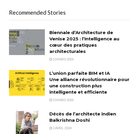
Recommended Stories
Biennale d’Architecture de
Venise 2025 : l’intelligence au
cœur des pratiques
architecturales
10 MARS 2026
L’union parfaite BIM et IA
Une alliance révolutionnaire pour
une construction plus
intelligente et efficiente
10 MARS 2026
Décès de l’architecte indien
Balkrishna Doshi
2 AVRIL 2024