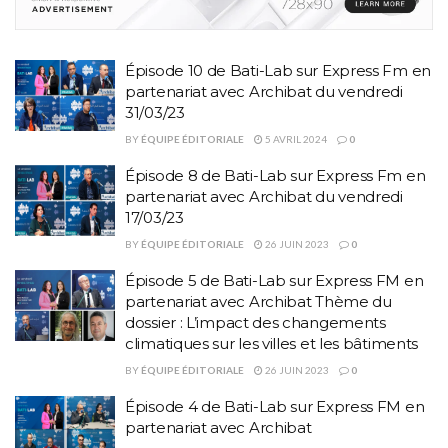
Épisode 10 de Bati-Lab sur Express Fm en
partenariat avec Archibat du vendredi
31/03/23
BY
ÉQUIPE ÉDITORIALE
5 AVRIL 2024
0
Épisode 8 de Bati-Lab sur Express Fm en
partenariat avec Archibat du vendredi
17/03/23
BY
ÉQUIPE ÉDITORIALE
26 JUIN 2023
0
Épisode 5 de Bati-Lab sur Express FM en
partenariat avec Archibat Thème du
dossier : L’impact des changements
climatiques sur les villes et les bâtiments
BY
ÉQUIPE ÉDITORIALE
26 JUIN 2023
0
Épisode 4 de Bati-Lab sur Express FM en
partenariat avec Archibat