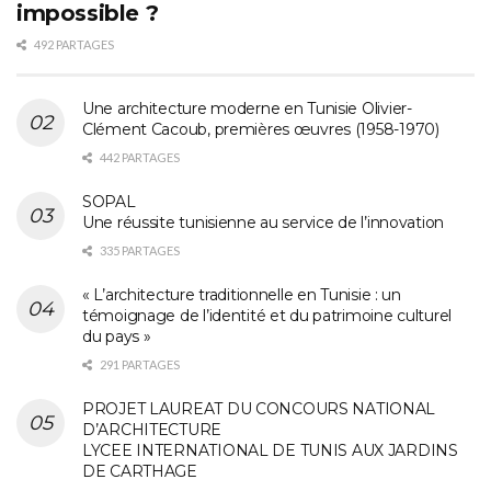
impossible ?
492 PARTAGES
Une architecture moderne en Tunisie Olivier-
Clément Cacoub, premières œuvres (1958-1970)
442 PARTAGES
SOPAL
Une réussite tunisienne au service de l’innovation
335 PARTAGES
« L’architecture traditionnelle en Tunisie : un
témoignage de l’identité et du patrimoine culturel
du pays »
291 PARTAGES
PROJET LAUREAT DU CONCOURS NATIONAL
D’ARCHITECTURE
LYCEE INTERNATIONAL DE TUNIS AUX JARDINS
DE CARTHAGE