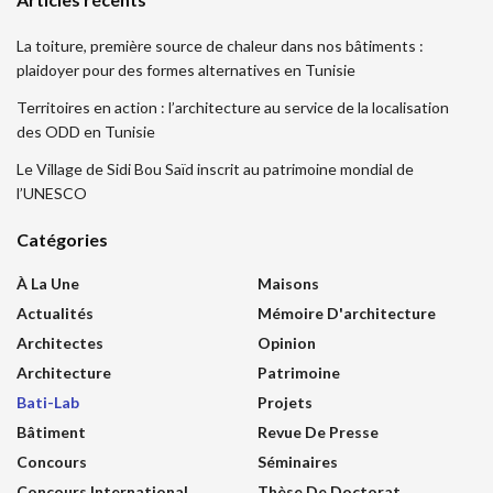
La toiture, première source de chaleur dans nos bâtiments :
plaidoyer pour des formes alternatives en Tunisie
Territoires en action : l’architecture au service de la localisation
des ODD en Tunisie
Le Village de Sidi Bou Saïd inscrit au patrimoine mondial de
l’UNESCO
Catégories
À La Une
Maisons
Actualités
Mémoire D'architecture
Architectes
Opinion
Architecture
Patrimoine
Bati-Lab
Projets
Bâtiment
Revue De Presse
Concours
Séminaires
Concours International
Thèse De Doctorat