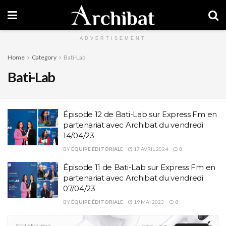
ADVERTISEMENT
Home
Category
Bati-Lab
Bati-Lab
Épisode 12 de Bati-Lab sur Express Fm en
partenariat avec Archibat du vendredi
14/04/23
BY
ÉQUIPE ÉDITORIALE
17 AVRIL 2024
0
Épisode 11 de Bati-Lab sur Express Fm en
partenariat avec Archibat du vendredi
07/04/23
BY
ÉQUIPE ÉDITORIALE
19 MAI 2023
0