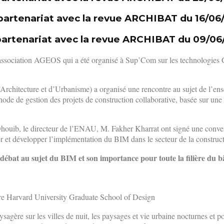
partenariat avec la revue ARCHIBAT du 16/06
partenariat avec la revue ARCHIBAT du 09/06
’association AGEOS qui a été organisé à Sup’Com sur les technologies 
d’Architecture et d’Urbanisme) a organisé une rencontre au sujet de l’
hode de gestion des projets de construction collaborative, basée sur un
ouib, le directeur de l’ENAU, M. Fakher Kharrat ont signé une convent
t développer l’implémentation du BIM dans le secteur de la construct
débat au sujet du BIM et son importance pour toute la filière du b
re Harvard University Graduate School of Design
agère sur les villes de nuit, les paysages et vie urbaine nocturnes et 