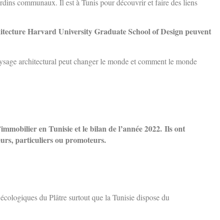
ardins communaux. Il est à Tunis pour découvrir et faire des liens
tecture Harvard University Graduate School of Design peuvent
paysage architectural peut changer le monde et comment le monde
immobilier en Tunisie et le bilan de l’année 2022.
Ils ont
seurs, particuliers ou promoteurs.
 écologiques du Plâtre surtout que la Tunisie dispose du