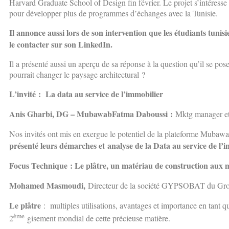
Harvard Graduate School of Design fin février. Le projet s’intéresse 
pour développer plus de programmes d’échanges avec la Tunisie.
Il annonce aussi lors de son intervention que les étudiants tuni
le contacter sur son LinkedIn.
Il a présenté aussi un aperçu de sa réponse à la question qu’il se 
pourrait changer le paysage architectural ?
L’invité : La data au service de l’immobilier
Anis Gharbi, DG – MubawabFatma Daboussi :
Mktg manager e
Nos invités ont mis en exergue le potentiel de la plateforme Mubawa
présenté leurs démarches et
analyse de la Data au service de l’i
Focus Technique : Le plâtre, un matériau de construction aux m
Mohamed Masmoudi,
Directeur de la société GYPSOBAT du G
Le plâtre
: multiples utilisations, avantages et importance en tant 
ème
2
gisement mondial de cette précieuse matière.