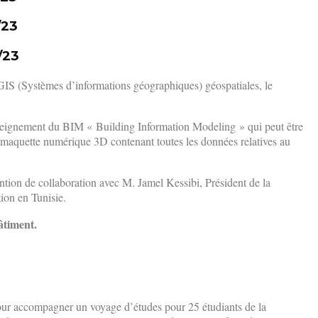
/23
/23
GIS (Systèmes d’informations géographiques) géospatiales, le
enseignement du BIM « Building Information Modeling » qui peut être
e maquette numérique 3D contenant toutes les données relatives au
ion de collaboration avec M. Jamel Kessibi, Président de la
ion en Tunisie.
âtiment.
pour accompagner un voyage d’études pour 25 étudiants de la