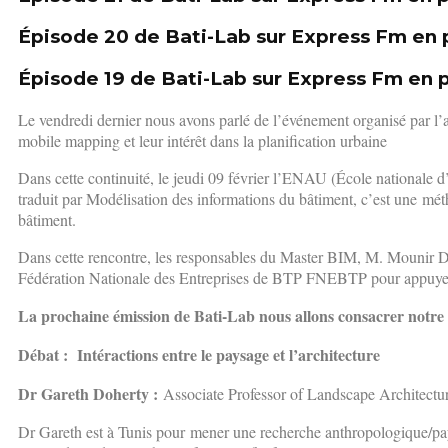
Épisode 20 de Bati-Lab sur Express Fm en 
Épisode 19 de Bati-Lab sur Express Fm en 
Le vendredi dernier nous avons parlé de l’événement organisé par l
mobile mapping et leur intérêt dans la planification urbaine
Dans cette continuité, le jeudi 09 février l’ENAU (École nationale 
traduit par Modélisation des informations du bâtiment, c’est une mét
bâtiment.
Dans cette rencontre, les responsables du Master BIM, M. Mounir Dh
Fédération Nationale des Entreprises de BTP FNEBTP pour appuyer e
La prochaine émission de Bati-Lab nous allons consacrer notre 
Débat : Intéractions entre le paysage et l’architecture
Dr Gareth Doherty :
Associate Professor of Landscape Architectu
Dr Gareth est à Tunis pour mener une recherche anthropologique/pays