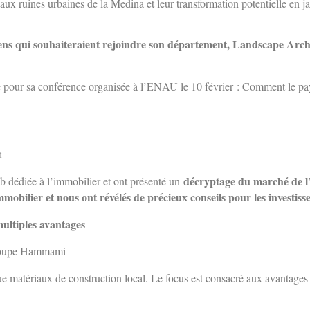
aux ruines urbaines de la Medina et leur transformation potentielle en j
siens qui souhaiteraient rejoindre son département,
Landscape Archi
pose pour sa conférence organisée à l’ENAU le 10 février : Comment le 
t
décryptage du marché de l’
b dédiée à l’immobilier et ont présenté un
mmobilier et nous ont révélés de précieux conseils pour les investis
ultiples avantages
roupe Hammami
que matériaux de construction local. Le focus est consacré aux avantages