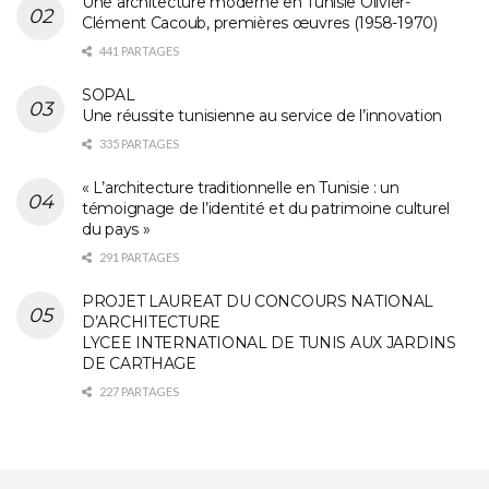
Une architecture moderne en Tunisie Olivier-
Clément Cacoub, premières œuvres (1958-1970)
441 PARTAGES
SOPAL
Une réussite tunisienne au service de l’innovation
335 PARTAGES
« L’architecture traditionnelle en Tunisie : un
témoignage de l’identité et du patrimoine culturel
du pays »
291 PARTAGES
PROJET LAUREAT DU CONCOURS NATIONAL
D’ARCHITECTURE
LYCEE INTERNATIONAL DE TUNIS AUX JARDINS
DE CARTHAGE
227 PARTAGES