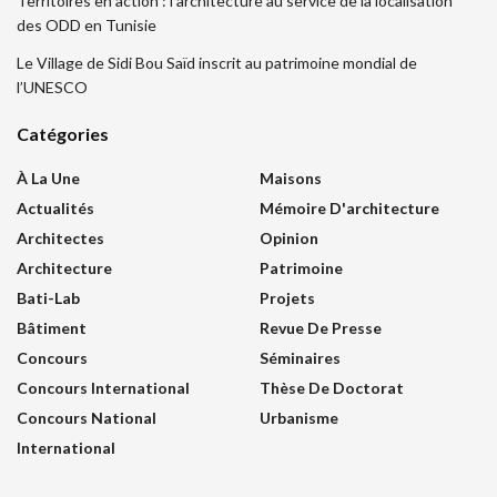
Territoires en action : l’architecture au service de la localisation
des ODD en Tunisie
Le Village de Sidi Bou Saïd inscrit au patrimoine mondial de
l’UNESCO
Catégories
À La Une
Maisons
Actualités
Mémoire D'architecture
Architectes
Opinion
Architecture
Patrimoine
Bati-Lab
Projets
Bâtiment
Revue De Presse
Concours
Séminaires
Concours International
Thèse De Doctorat
Concours National
Urbanisme
International