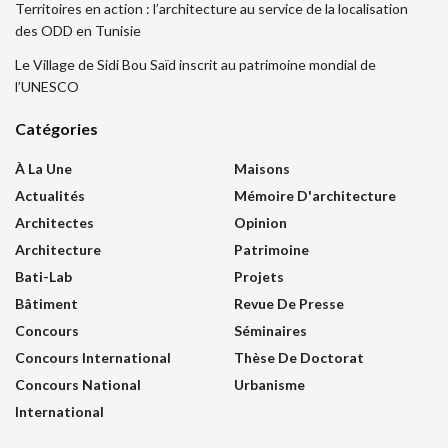
Territoires en action : l’architecture au service de la localisation
des ODD en Tunisie
Le Village de Sidi Bou Saïd inscrit au patrimoine mondial de
l’UNESCO
Catégories
À La Une
Maisons
Actualités
Mémoire D'architecture
Architectes
Opinion
Architecture
Patrimoine
Bati-Lab
Projets
Bâtiment
Revue De Presse
Concours
Séminaires
Concours International
Thèse De Doctorat
Concours National
Urbanisme
International