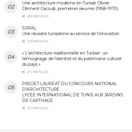
Une architecture moderne en Tunisie Olivier-
Clément Cacoub, premières œuvres (1958-1970)
442 PARTAGES
SOPAL
Une réussite tunisienne au service de l’innovation
335 PARTAGES
« L’architecture traditionnelle en Tunisie : un
témoignage de l’identité et du patrimoine culturel
du pays »
291 PARTAGES
PROJET LAUREAT DU CONCOURS NATIONAL
D’ARCHITECTURE
LYCEE INTERNATIONAL DE TUNIS AUX JARDINS
DE CARTHAGE
227 PARTAGES