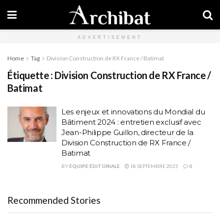
ADVERTISEMENT
Home
Tag
Division Construction de RX France / Batimat
Étiquette :
Division Construction de RX France /
Batimat
Les enjeux et innovations du Mondial du
Bâtiment 2024 : entretien exclusif avec
Jean-Philippe Guillon, directeur de la
Division Construction de RX France /
Batimat
BY
ÉQUIPE ÉDITORIALE
18 SEPTEMBRE 2025
0
Recommended Stories