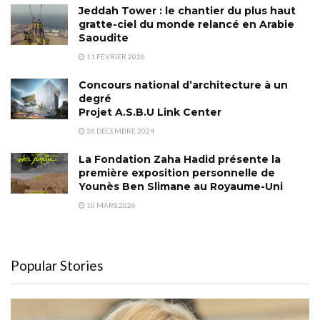
Jeddah Tower : le chantier du plus haut
gratte-ciel du monde relancé en Arabie
Saoudite
11 FÉVRIER 2026
Concours national d’architecture à un
degré
Projet A.S.B.U Link Center
26 DÉCEMBRE 2024
La Fondation Zaha Hadid présente la
première exposition personnelle de
Younès Ben Slimane au Royaume-Uni
10 MARS 2026
Popular Stories