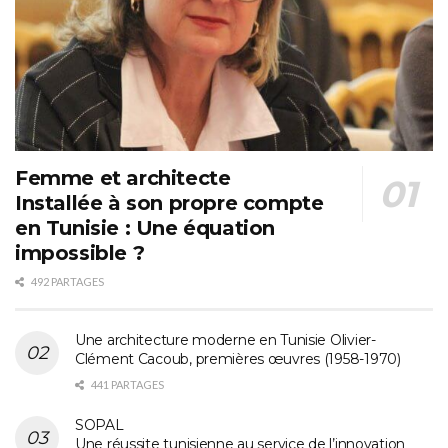
Femme et architecte
Installée à son propre compte
en Tunisie : Une équation
impossible ?
492 PARTAGES
Une architecture moderne en Tunisie Olivier-
Clément Cacoub, premières œuvres (1958-1970)
441 PARTAGES
SOPAL
Une réussite tunisienne au service de l’innovation