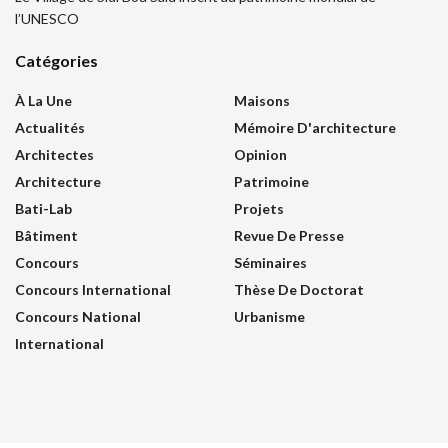
l’UNESCO
Catégories
À La Une
Maisons
Actualités
Mémoire D'architecture
Architectes
Opinion
Architecture
Patrimoine
Bati-Lab
Projets
Bâtiment
Revue De Presse
Concours
Séminaires
Concours International
Thèse De Doctorat
Concours National
Urbanisme
International