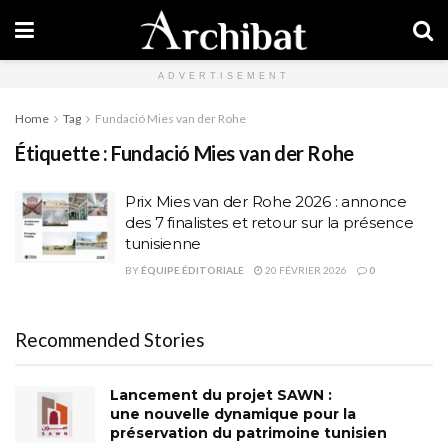
ADVERTISEMENT
Home
Tag
Fundació Mies van der Rohe
Étiquette :
Fundació Mies van der Rohe
Prix Mies van der Rohe 2026 : annonce
des 7 finalistes et retour sur la présence
tunisienne
BY
ÉQUIPE ÉDITORIALE
20 FÉVRIER 2026
0
Recommended Stories
Lancement du projet SAWN :
une nouvelle dynamique pour la
préservation du patrimoine tunisien