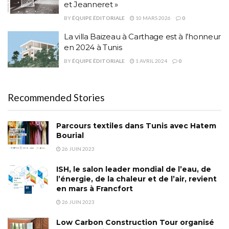
et Jeanneret »
BY
ÉQUIPE ÉDITORIALE
10 MARS 2026
0
La villa Baizeau à Carthage est à l’honneur
en 2024 à Tunis
BY
ÉQUIPE ÉDITORIALE
1 AVRIL 2024
0
Recommended Stories
Parcours textiles dans Tunis avec Hatem
Bourial
26 JUIN 2023
ISH, le salon leader mondial de l’eau, de
l’énergie, de la chaleur et de l’air, revient
en mars à Francfort
26 JUIN 2023
Low Carbon Construction Tour organisé