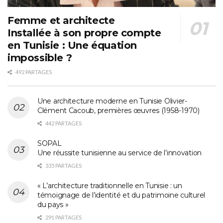
Femme et architecte
Installée à son propre compte
en Tunisie : Une équation
impossible ?
492 PARTAGES
Une architecture moderne en Tunisie Olivier-
Clément Cacoub, premières œuvres (1958-1970)
442 PARTAGES
SOPAL
Une réussite tunisienne au service de l’innovation
335 PARTAGES
« L’architecture traditionnelle en Tunisie : un
témoignage de l’identité et du patrimoine culturel
du pays »
291 PARTAGES