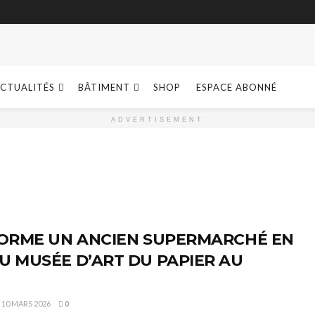
CTUALITÉS
BÂTIMENT
SHOP
ESPACE ABONNÉ
ADVERTISEMENT
FORME UN ANCIEN SUPERMARCHÉ EN
 MUSÉE D’ART DU PAPIER AU
10 MARS 2026
0