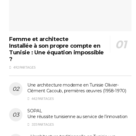
Femme et architecte
Installée à son propre compte en
Tunisie : Une équation impossible
?
492 PARTAGES
Une architecture moderne en Tunisie Olivier-
Clément Cacoub, premières œuvres (1958-1970)
442 PARTAGES
SOPAL
Une réussite tunisienne au service de l’innovation
335 PARTAGES