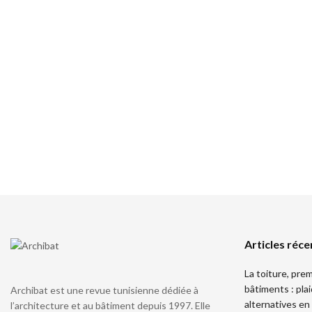
Articles réce
La toiture, pre
bâtiments : pla
Archibat est une revue tunisienne dédiée à
alternatives en
l’architecture et au bâtiment depuis 1997. Elle