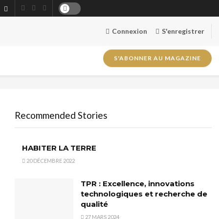
Connexion
S'enregistrer
S'ABONNER AU MAGAZINE
Recommended Stories
HABITER LA TERRE
20 DÉCEMBRE 2022
TPR : Excellence, innovations
technologiques et recherche de
qualité
27 MARS 2024