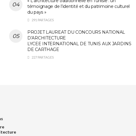
« L’architecture traditionnelle en Tunisie : un
témoignage de l’identité et du patrimoine culturel
du pays »
291 PARTAGES
PROJET LAUREAT DU CONCOURS NATIONAL
D’ARCHITECTURE
LYCEE INTERNATIONAL DE TUNIS AUX JARDINS
DE CARTHAGE
227 PARTAGES
ns
re
itecture