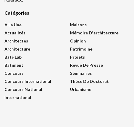
l’UNESCO
Catégories
À La Une
Maisons
Actualités
Mémoire D'architecture
Architectes
Opinion
Architecture
Patrimoine
Bati-Lab
Projets
Bâtiment
Revue De Presse
Concours
Séminaires
Concours International
Thèse De Doctorat
Concours National
Urbanisme
International