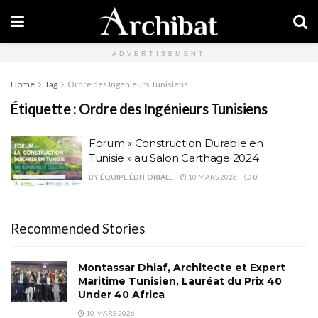
ADVERTISEMENT
Home
Tag
Ordre des Ingénieurs Tunisiens
Étiquette :
Ordre des Ingénieurs Tunisiens
Forum « Construction Durable en
Tunisie » au Salon Carthage 2024
BY
ÉQUIPE ÉDITORIALE
10 MARS 2026
0
Recommended Stories
Montassar Dhiaf, Architecte et Expert
Maritime Tunisien, Lauréat du Prix 40
Under 40 Africa
10 MARS 2026