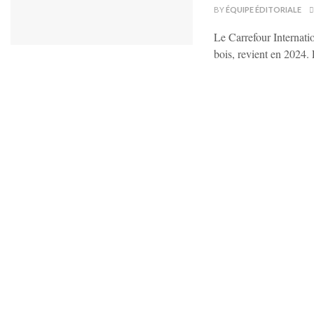
BY
ÉQUIPE ÉDITORIALE
Le Carrefour Internatio
bois, revient en 2024. 