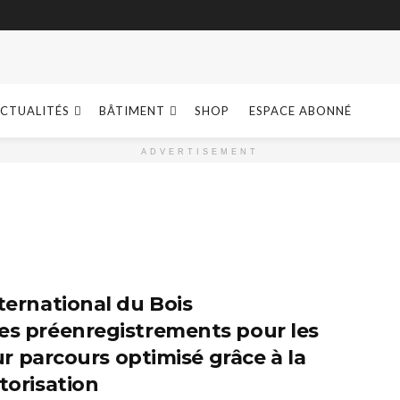
CTUALITÉS
BÂTIMENT
SHOP
ESPACE ABONNÉ
ADVERTISEMENT
ternational du Bois
es préenregistrements pour les
eur parcours optimisé grâce à la
torisation