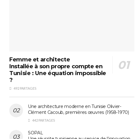
Femme et architecte
Installée à son propre compte en
Tunisie : Une équation impossible
?
492 PARTAGES
Une architecture moderne en Tunisie Olivier-
Clément Cacoub, premières œuvres (1958-1970)
442 PARTAGES
SOPAL
Une réussite tunisienne au service de l’innovation