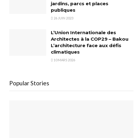
jardins, parcs et places
publiques
26 JUIN 2023
L’Union Internationale des
Architectes à la COP29 – Bakou
L’architecture face aux défis
climatiques
10 MARS 2026
Popular Stories