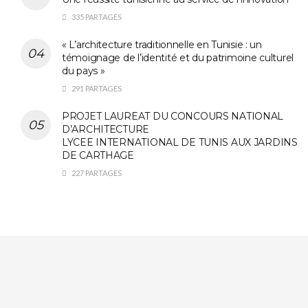
335 PARTAGES
« L’architecture traditionnelle en Tunisie : un
témoignage de l’identité et du patrimoine culturel
du pays »
291 PARTAGES
PROJET LAUREAT DU CONCOURS NATIONAL
D’ARCHITECTURE
LYCEE INTERNATIONAL DE TUNIS AUX JARDINS
DE CARTHAGE
227 PARTAGES