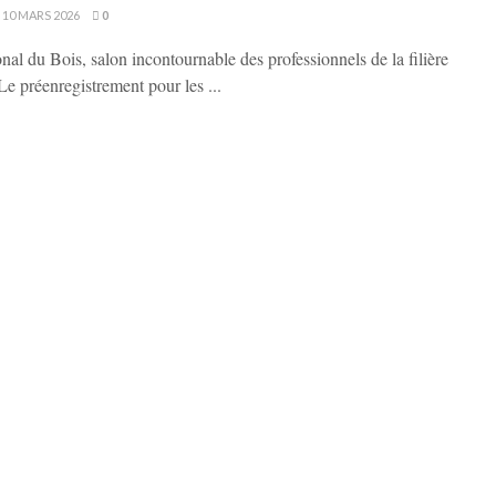
10 MARS 2026
0
nal du Bois, salon incontournable des professionnels de la filière
Le préenregistrement pour les ...