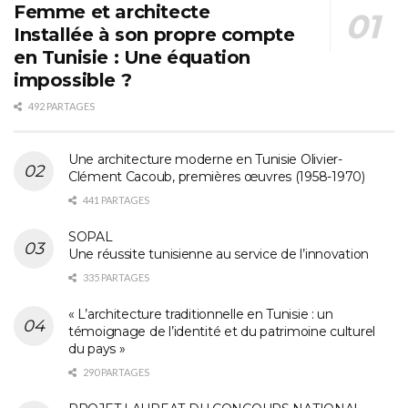
Femme et architecte
Installée à son propre compte
en Tunisie : Une équation
impossible ?
492 PARTAGES
Une architecture moderne en Tunisie Olivier-
Clément Cacoub, premières œuvres (1958-1970)
441 PARTAGES
SOPAL
Une réussite tunisienne au service de l’innovation
335 PARTAGES
« L’architecture traditionnelle en Tunisie : un
témoignage de l’identité et du patrimoine culturel
du pays »
290 PARTAGES