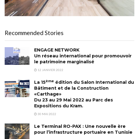
Recommended Stories
ENGAGE NETWORK
Un réseau international pour promouvoir
le patrimoine marginalisé
12 JANVIER 2022
ème
La 15
édition du Salon International du
Bâtiment et de la Construction
«Carthage»
Du 23 au 29 Mai 2022 au Parc des
Expositions du Kram.
30 MAI 2022
Le Terminal RO-PAX : Une nouvelle ère
pour l’infrastructure portuaire en Tunisie