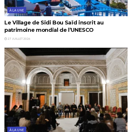
À LA UNE
Le Village de Sidi Bou Saïd inscrit au
patrimoine mondial de l’UNESCO
27 JUILLET 2026
À LA UNE