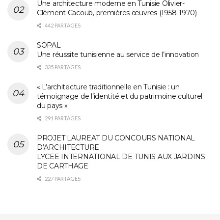
Une architecture moderne en Tunisie Olivier-
Clément Cacoub, premières œuvres (1958-1970)
442 PARTAGES
SOPAL
Une réussite tunisienne au service de l’innovation
335 PARTAGES
« L’architecture traditionnelle en Tunisie : un
témoignage de l’identité et du patrimoine culturel
du pays »
291 PARTAGES
PROJET LAUREAT DU CONCOURS NATIONAL
D’ARCHITECTURE
LYCEE INTERNATIONAL DE TUNIS AUX JARDINS
DE CARTHAGE
227 PARTAGES