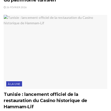
du patrimoine tunisien
26 FÉVRIER 2026
À LA UNE
Tunisie : lancement officiel de la
restauration du Casino historique de
Hammam‑Lif