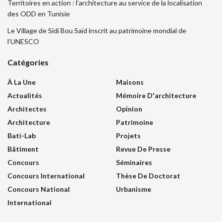
Territoires en action : l’architecture au service de la localisation
des ODD en Tunisie
Le Village de Sidi Bou Saïd inscrit au patrimoine mondial de
l’UNESCO
Catégories
À La Une
Maisons
Actualités
Mémoire D'architecture
Architectes
Opinion
Architecture
Patrimoine
Bati-Lab
Projets
Bâtiment
Revue De Presse
Concours
Séminaires
Concours International
Thèse De Doctorat
Concours National
Urbanisme
International