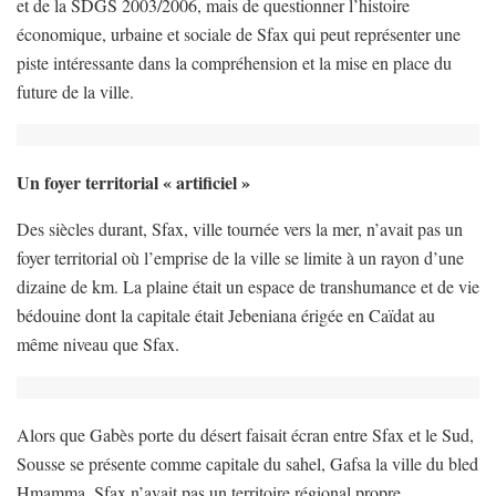
et de la SDGS 2003/2006, mais de questionner l’histoire
économique, urbaine et sociale de Sfax qui peut représenter une
piste intéressante dans la compréhension et la mise en place du
future de la ville.
Un foyer territorial « artificiel »
Des siècles durant, Sfax, ville tournée vers la mer, n’avait pas un
foyer territorial où l’emprise de la ville se limite à un rayon d’une
dizaine de km. La plaine était un espace de transhumance et de vie
bédouine dont la capitale était Jebeniana érigée en Caïdat au
même niveau que Sfax.
Alors que Gabès porte du désert faisait écran entre Sfax et le Sud,
Sousse se présente comme capitale du sahel, Gafsa la ville du bled
Hmamma, Sfax n’avait pas un territoire régional propre.