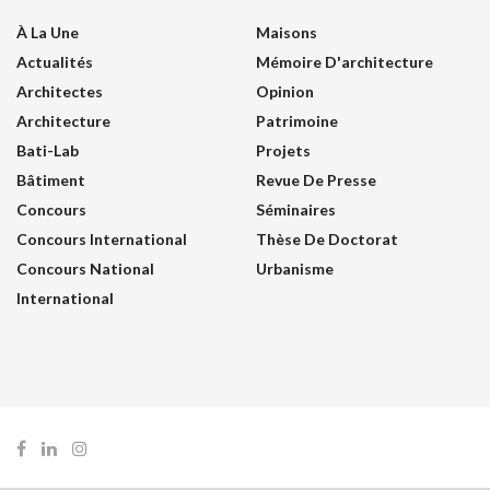
À La Une
Maisons
Actualités
Mémoire D'architecture
Architectes
Opinion
Architecture
Patrimoine
Bati-Lab
Projets
Bâtiment
Revue De Presse
Concours
Séminaires
Concours International
Thèse De Doctorat
Concours National
Urbanisme
International