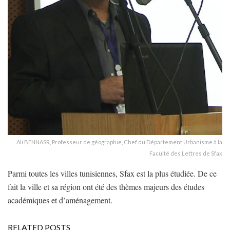
Ali BENNASR, Professeur de géographie, Chef du Département Urbanisme à la
Faculté des Lettres de Sfax
Parmi toutes les villes tunisiennes, Sfax est la plus étudiée. De ce
fait la ville et sa région ont été des thèmes majeurs des études
académiques et d’aménagement.
RELATED POSTS