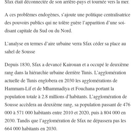
Sfax était déconnectée de son arrière-pays et tournée vers la mer.
A ces problèmes endogènes, s’ajoute une politique centralisatrice
des pouvoirs publics qui ne tolère guère l’apparition d’une soi-
disant capitale du Sud ou du Nord.
L’analyse en termes d’aire urbaine verra Sfax céder sa place au
sahel de Sousse
Depuis 1830, Sfax a devancé Kairouan et a occupé le deuxième
rang dans la hiérarchie urbaine derrière Tunis. L’agglomération
actuelle de Tunis englobera en 2030 les agglomérations de
Hammam-Lif et de Mhammadiya et Fouchana portant la
population totale à 2.8 millions d’habitants. L’agglomération de
Sousse accèdera au deuxième rang, sa population passant de 476
000 à 571 000 habitants entre 2010 et 2020, puis à 804 000 en
2030. Tandis que l’agglomération de Sfax ne dépassera pas les
664 000 habitants en 2030.