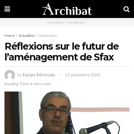
ADVERTISEMENT
Home
Actualités
Séminaires
Réflexions sur le futur de
l’aménagement de Sfax
by
Équipe Éditoriale
13 septembre 2024
Reading Time: 6 mins read