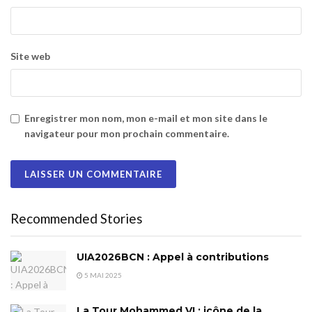
Site web
Enregistrer mon nom, mon e-mail et mon site dans le
navigateur pour mon prochain commentaire.
Recommended Stories
UIA2026BCN : Appel à contributions
5 MAI 2025
La Tour Mohammed VI : icône de la