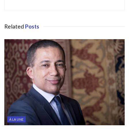
Related
Posts
À LA UNE