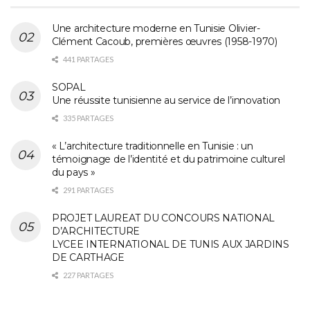
Une architecture moderne en Tunisie Olivier-
Clément Cacoub, premières œuvres (1958-1970)
441 PARTAGES
SOPAL
Une réussite tunisienne au service de l’innovation
335 PARTAGES
« L’architecture traditionnelle en Tunisie : un
témoignage de l’identité et du patrimoine culturel
du pays »
291 PARTAGES
PROJET LAUREAT DU CONCOURS NATIONAL
D’ARCHITECTURE
LYCEE INTERNATIONAL DE TUNIS AUX JARDINS
DE CARTHAGE
227 PARTAGES