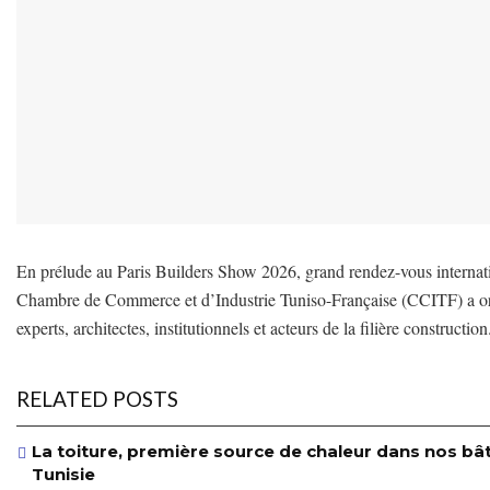
En prélude au Paris Builders Show 2026, grand rendez-vous internatio
Chambre de Commerce et d’Industrie Tuniso-Française (CCITF) a org
experts, architectes, institutionnels et acteurs de la filière construction
RELATED POSTS
La toiture, première source de chaleur dans nos bâ
Tunisie