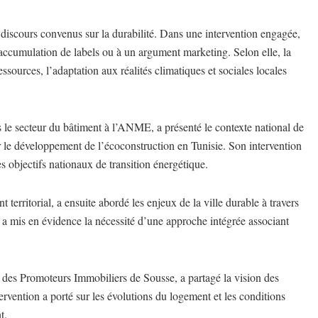
es discours convenus sur la durabilité. Dans une intervention engagée,
e accumulation de labels ou à un argument marketing. Selon elle, la
essources, l’adaptation aux réalités climatiques et sociales locales
 le secteur du bâtiment à l’ANME, a présenté le contexte national de
ser le développement de l’écoconstruction en Tunisie. Son intervention
es objectifs nationaux de transition énergétique.
rritorial, a ensuite abordé les enjeux de la ville durable à travers
a mis en évidence la nécessité d’une approche intégrée associant
des Promoteurs Immobiliers de Sousse, a partagé la vision des
vention a porté sur les évolutions du logement et les conditions
t.