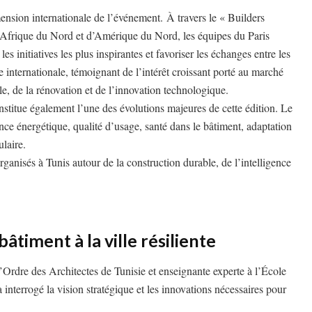
sion internationale de l’événement. À travers le « Builders
Afrique du Nord et d’Amérique du Nord, les équipes du Paris
es initiatives les plus inspirantes et favoriser les échanges entre les
e internationale, témoignant de l’intérêt croissant porté au marché
le, de la rénovation et de l’innovation technologique.
itue également l’une des évolutions majeures de cette édition. Le
ce énergétique, qualité d’usage, santé dans le bâtiment, adaptation
laire.
ganisés à Tunis autour de la construction durable, de l’intelligence
âtiment à la ville résiliente
Ordre des Architectes de Tunisie et enseignante experte à l’École
interrogé la vision stratégique et les innovations nécessaires pour