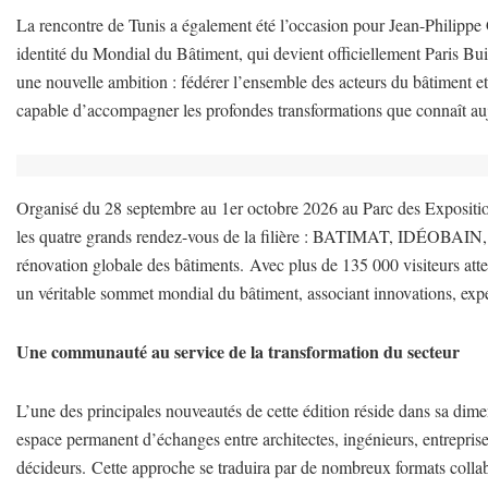
La rencontre de Tunis a également été l’occasion pour Jean-Philippe 
identité du Mondial du Bâtiment, qui devient officiellement Paris B
une nouvelle ambition : fédérer l’ensemble des acteurs du bâtiment e
capable d’accompagner les profondes transformations que connaît auj
Organisé du 28 septembre au 1er octobre 2026 au Parc des Expositions
les quatre grands rendez-vous de la filière : BATIMAT, IDÉOB
rénovation globale des bâtiments.
Avec plus de 135 000 visiteurs att
un véritable sommet mondial du bâtiment, associant innovations, expe
Une communauté au service de la transformation du secteur
L’une des principales nouveautés de cette édition réside dans sa di
espace permanent d’échanges entre architectes, ingénieurs, entreprises,
décideurs.
Cette approche se traduira par de nombreux formats colla