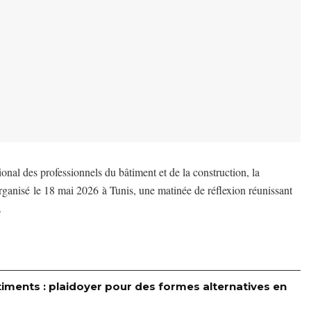
nal des professionnels du bâtiment et de la construction, la
anisé le 18 mai 2026 à Tunis, une matinée de réflexion réunissant
.
timents : plaidoyer pour des formes alternatives en