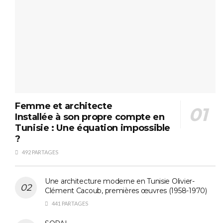
Femme et architecte
Installée à son propre compte en
Tunisie : Une équation impossible
?
492 PARTAGES
Une architecture moderne en Tunisie Olivier-
Clément Cacoub, premières œuvres (1958-1970)
441 PARTAGES