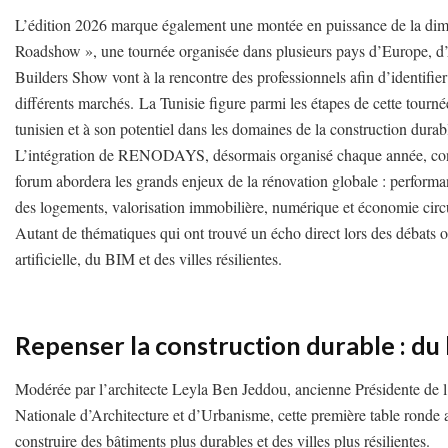
L’édition 2026 marque également une montée en puissance de la dimen
Roadshow », une tournée organisée dans plusieurs pays d’Europe, d’
Builders Show vont à la rencontre des professionnels afin d’identifier l
différents marchés.
La Tunisie figure parmi les étapes de cette tourné
tunisien et à son potentiel dans les domaines de la construction durab
L’intégration de RENODAYS, désormais organisé chaque année, const
forum abordera les grands enjeux de la rénovation globale : performan
des logements, valorisation immobilière, numérique et économie circu
Autant de thématiques qui ont trouvé un écho direct lors des débats or
artificielle, du BIM et des villes résilientes.
Repenser la construction durable : du b
Modérée par l’architecte Leyla Ben Jeddou, ancienne Présidente de l’
Nationale d’Architecture et d’Urbanisme, cette première table ronde a 
construire des bâtiments plus durables et des villes plus résilientes.