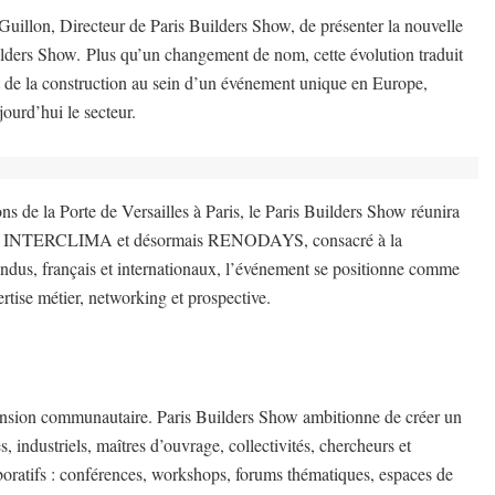
Guillon, Directeur de Paris Builders Show, de présenter la nouvelle
uilders Show.
Plus qu’un changement de nom, cette évolution traduit
t de la construction au sein d’un événement unique en Europe,
ourd’hui le secteur.
 de la Porte de Versailles à Paris, le Paris Builders Show réunira
AIN, INTERCLIMA et désormais RENODAYS, consacré à la
endus, français et internationaux, l’événement se positionne comme
rtise métier, networking et prospective.
mension communautaire. Paris Builders Show ambitionne de créer un
 industriels, maîtres d’ouvrage, collectivités, chercheurs et
boratifs : conférences, workshops, forums thématiques, espaces de