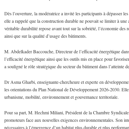
Dès l’ouverture, la modératrice a invité les participants à dépasser l
elle a rappelé que la construction durable ne pouvait se limiter à un
véritable durabilité repose avant tout sur la sobriété, l’économie des r
ainsi que sur la qualité d’usage des bâtiments.
M. Abdelkader Baccouche, Directeur de l’efficacité énergétique dans
l’efficacité énergétique ainsi que les outils mis en place pour favori
a souligné le rôle stratégique du secteur du bâtiment dans l’atteinte d
Dr Asma Gharbi, enseignante-chercheure et experte en développement te
les orientations du Plan National de Développement 2026-2030. Elle 
urbanisme, mobilité, environnement et gouvernance territoriale.
Pour sa part, M. Hechmi Miliani, Président de la Chambre Syndicale 
promoteurs face aux nouvelles exigences environnementales. Son inter
nécessaires à l’émergence d’un habitat plus durable et plus performan