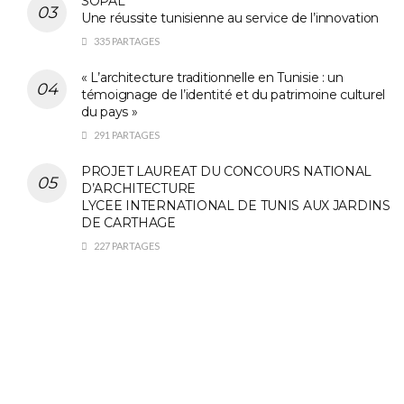
SOPAL
Une réussite tunisienne au service de l’innovation
335 PARTAGES
« L’architecture traditionnelle en Tunisie : un
témoignage de l’identité et du patrimoine culturel
du pays »
291 PARTAGES
PROJET LAUREAT DU CONCOURS NATIONAL
D’ARCHITECTURE
LYCEE INTERNATIONAL DE TUNIS AUX JARDINS
DE CARTHAGE
227 PARTAGES