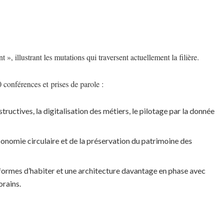
 illustrant les mutations qui traversent actuellement la filière.
 conférences et prises de parole :
ctives, la digitalisation des métiers, le pilotage par la donnée
’économie circulaire et de la préservation du patrimoine des
 formes d’habiter et une architecture davantage en phase avec
orains.