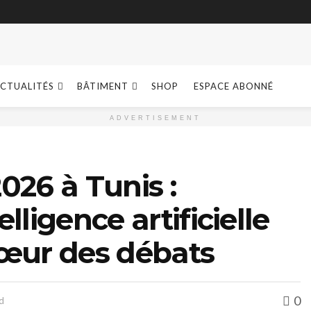
CTUALITÉS
BÂTIMENT
SHOP
ESPACE ABONNÉ
ADVERTISEMENT
026 à Tunis :
lligence artificielle
 cœur des débats
0
d