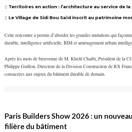
Territoires en action : l’architecture au service de l
Le Village de Sidi Bou Saïd inscrit au patrimoine m
Cette rencontre a permis d’aborder les grandes mutations qui façonnen
durable, intelligence artificielle, BIM et aménagement urbain intellige
Après les mots de bienvenue de M. Khelil Chaibi, Président de la CC
Philippe Guillon, Directeur de la Division Construction de RX France
consacrées aux enjeux du bâtiment durable de demain.
Paris Builders Show 2026 : un nouvea
filière du bâtiment