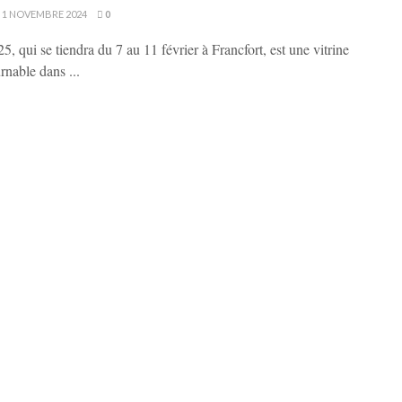
1 NOVEMBRE 2024
0
 qui se tiendra du 7 au 11 février à Francfort, est une vitrine
rnable dans ...