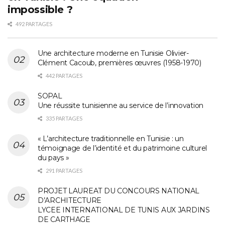
impossible ?
492 PARTAGES
Une architecture moderne en Tunisie Olivier-
Clément Cacoub, premières œuvres (1958-1970)
442 PARTAGES
SOPAL
Une réussite tunisienne au service de l’innovation
335 PARTAGES
« L’architecture traditionnelle en Tunisie : un
témoignage de l’identité et du patrimoine culturel
du pays »
291 PARTAGES
PROJET LAUREAT DU CONCOURS NATIONAL
D’ARCHITECTURE
LYCEE INTERNATIONAL DE TUNIS AUX JARDINS
DE CARTHAGE