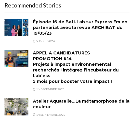
Recommended Stories
Épisode 16 de Bati-Lab sur Express Fm en
partenariat avec la revue ARCHIBAT du
19/05/23
5 AVRIL 2024
APPEL A CANDIDATURES
PROMOTION #14
Projets à impact environnemental
recherchés ! intégrez l’incubateur du
Lab’ess
5 mois pour booster votre impact !
16 DÉCEMBRE 2025
Atelier Aquarelle…La métamorphose de la
couleur
14 SEPTEMBRE 2022