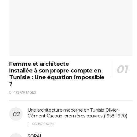
Femme et architecte
Installée à son propre compte en
Tunisie : Une équation impossible
?
492 PARTAGES
Une architecture moderne en Tunisie Olivier-
Clément Cacoub, premières œuvres (1958-1970)
442 PARTAGES
SOPAL