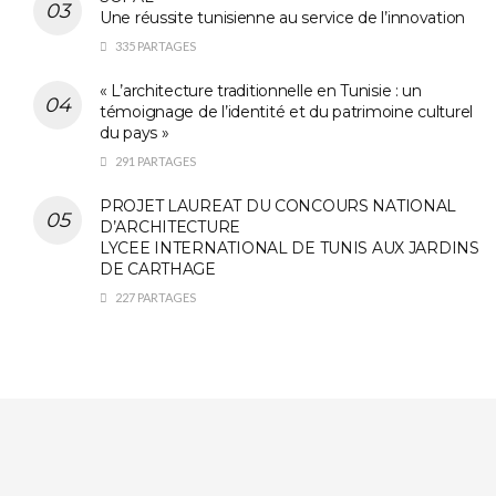
Une réussite tunisienne au service de l’innovation
335 PARTAGES
« L’architecture traditionnelle en Tunisie : un
témoignage de l’identité et du patrimoine culturel
du pays »
291 PARTAGES
PROJET LAUREAT DU CONCOURS NATIONAL
D’ARCHITECTURE
LYCEE INTERNATIONAL DE TUNIS AUX JARDINS
DE CARTHAGE
227 PARTAGES