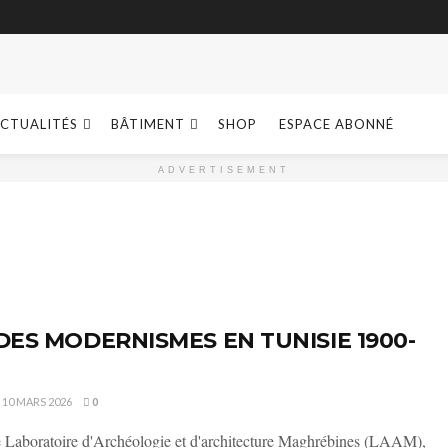
CTUALITÉS
BÂTIMENT
SHOP
ESPACE ABONNÉ
ADVERTISEMENT
DES MODERNISMES EN TUNISIE 1900-
10 MARS 2026
0
e Laboratoire d'Archéologie et d'architecture Maghrébines (LAAM),