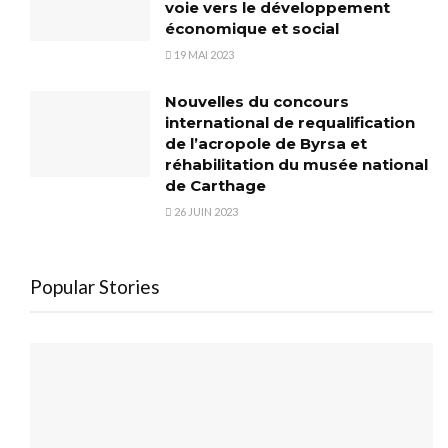
voie vers le développement
économique et social
19 MAI 2023
Nouvelles du concours
international de requalification
de l’acropole de Byrsa et
réhabilitation du musée national
de Carthage
26 JUIN 2023
Popular Stories