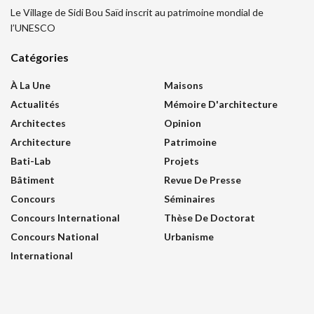
Le Village de Sidi Bou Saïd inscrit au patrimoine mondial de
l’UNESCO
Catégories
À La Une
Maisons
Actualités
Mémoire D'architecture
Architectes
Opinion
Architecture
Patrimoine
Bati-Lab
Projets
Bâtiment
Revue De Presse
Concours
Séminaires
Concours International
Thèse De Doctorat
Concours National
Urbanisme
International