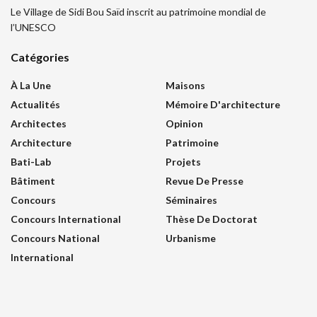
Le Village de Sidi Bou Saïd inscrit au patrimoine mondial de
l’UNESCO
Catégories
À La Une
Maisons
Actualités
Mémoire D'architecture
Architectes
Opinion
Architecture
Patrimoine
Bati-Lab
Projets
Bâtiment
Revue De Presse
Concours
Séminaires
Concours International
Thèse De Doctorat
Concours National
Urbanisme
International