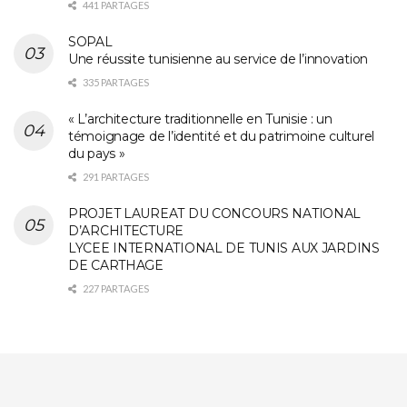
441 PARTAGES
SOPAL
Une réussite tunisienne au service de l’innovation
335 PARTAGES
« L’architecture traditionnelle en Tunisie : un
témoignage de l’identité et du patrimoine culturel
du pays »
291 PARTAGES
PROJET LAUREAT DU CONCOURS NATIONAL
D’ARCHITECTURE
LYCEE INTERNATIONAL DE TUNIS AUX JARDINS
DE CARTHAGE
227 PARTAGES