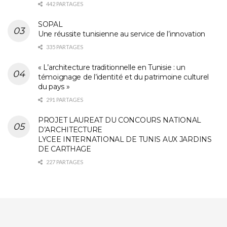
442 PARTAGES
SOPAL
Une réussite tunisienne au service de l’innovation
335 PARTAGES
« L’architecture traditionnelle en Tunisie : un
témoignage de l’identité et du patrimoine culturel
du pays »
291 PARTAGES
PROJET LAUREAT DU CONCOURS NATIONAL
D’ARCHITECTURE
LYCEE INTERNATIONAL DE TUNIS AUX JARDINS
DE CARTHAGE
227 PARTAGES