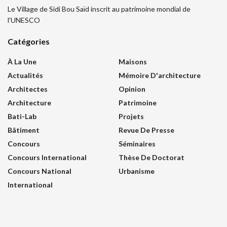
Le Village de Sidi Bou Saïd inscrit au patrimoine mondial de
l’UNESCO
Catégories
À La Une
Maisons
Actualités
Mémoire D'architecture
Architectes
Opinion
Architecture
Patrimoine
Bati-Lab
Projets
Bâtiment
Revue De Presse
Concours
Séminaires
Concours International
Thèse De Doctorat
Concours National
Urbanisme
International