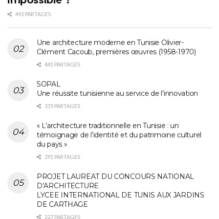
492 PARTAGES
Une architecture moderne en Tunisie Olivier-
Clément Cacoub, premières œuvres (1958-1970)
441 PARTAGES
SOPAL
Une réussite tunisienne au service de l’innovation
335 PARTAGES
« L’architecture traditionnelle en Tunisie : un
témoignage de l’identité et du patrimoine culturel
du pays »
291 PARTAGES
PROJET LAUREAT DU CONCOURS NATIONAL
D’ARCHITECTURE
LYCEE INTERNATIONAL DE TUNIS AUX JARDINS
DE CARTHAGE
227 PARTAGES