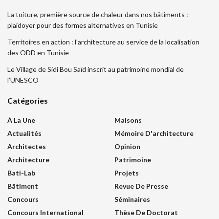
La toiture, première source de chaleur dans nos bâtiments :
plaidoyer pour des formes alternatives en Tunisie
Territoires en action : l’architecture au service de la localisation
des ODD en Tunisie
Le Village de Sidi Bou Saïd inscrit au patrimoine mondial de
l’UNESCO
Catégories
À La Une
Maisons
Actualités
Mémoire D'architecture
Architectes
Opinion
Architecture
Patrimoine
Bati-Lab
Projets
Bâtiment
Revue De Presse
Concours
Séminaires
Concours International
Thèse De Doctorat