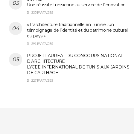
Une réussite tunisienne au service de l’innovation
335 PARTAGES
« L’architecture traditionnelle en Tunisie : un
témoignage de l’identité et du patrimoine culturel
du pays »
291 PARTAGES
PROJET LAUREAT DU CONCOURS NATIONAL
D’ARCHITECTURE
LYCEE INTERNATIONAL DE TUNIS AUX JARDINS
DE CARTHAGE
227 PARTAGES