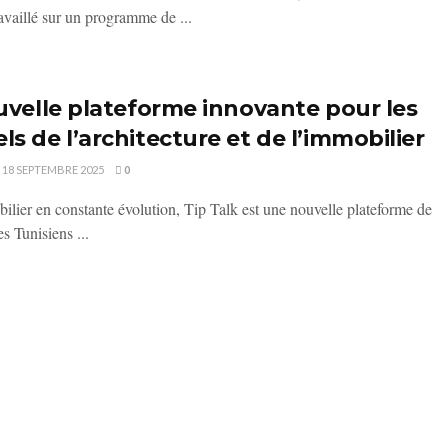
aillé sur un programme de ...
ouvelle plateforme innovante pour les
ls de l’architecture et de l’immobilier
18 SEPTEMBRE 2025
0
ier en constante évolution, Tip Talk est une nouvelle plateforme de
s Tunisiens ...