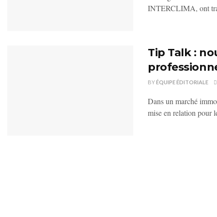
INTERCLIMA, ont trav
Tip Talk : n
professionne
BY
ÉQUIPE ÉDITORIALE
Dans un marché immobil
mise en relation pour le