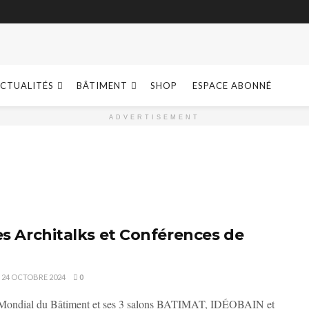
CTUALITÉS
BÂTIMENT
SHOP
ESPACE ABONNÉ
ADVERTISEMENT
es Architalks et Conférences de
24 OCTOBRE 2024
0
 Mondial du Bâtiment et ses 3 salons BATIMAT, IDÉOBAIN et