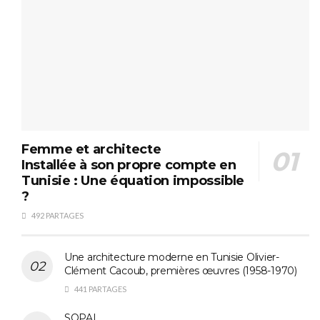
Femme et architecte
Installée à son propre compte en
Tunisie : Une équation impossible
?
492 PARTAGES
Une architecture moderne en Tunisie Olivier-
Clément Cacoub, premières œuvres (1958-1970)
441 PARTAGES
SOPAL