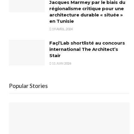
Jacques Marmey par le biais du
régionalisme critique pour une
architecture durable « située »
en Tunisie
19 AVRIL 2024
Façi’Lab shortlisté au concours
international The Architect’s
Stair
11 JUIN 2026
Popular Stories