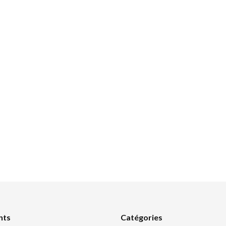
nts
Catégories