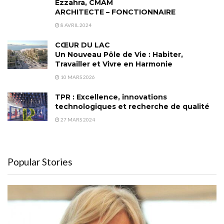
Ezzahra, CMAM
ARCHITECTE – FONCTIONNAIRE
8 AVRIL 2024
CŒUR DU LAC
Un Nouveau Pôle de Vie : Habiter,
Travailler et Vivre en Harmonie
10 MARS 2026
TPR : Excellence, innovations
technologiques et recherche de qualité
27 MARS 2024
Popular Stories