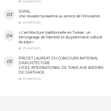
442 PARTAGES
SOPAL
Une réussite tunisienne au service de l’innovation
335 PARTAGES
« L’architecture traditionnelle en Tunisie : un
témoignage de l’identité et du patrimoine culturel
du pays »
291 PARTAGES
PROJET LAUREAT DU CONCOURS NATIONAL
D’ARCHITECTURE
LYCEE INTERNATIONAL DE TUNIS AUX JARDINS
DE CARTHAGE
227 PARTAGES