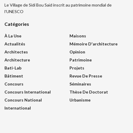
Le Village de Sidi Bou Saïd inscrit au patrimoine mondial de
l’UNESCO
Catégories
À La Une
Maisons
Actualités
Mémoire D'architecture
Architectes
Opinion
Architecture
Patrimoine
Bati-Lab
Projets
Bâtiment
Revue De Presse
Concours
Séminaires
Concours International
Thèse De Doctorat
Concours National
Urbanisme
International