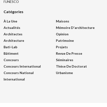
l’UNESCO
Catégories
À La Une
Maisons
Actualités
Mémoire D'architecture
Architectes
Opinion
Architecture
Patrimoine
Bati-Lab
Projets
Bâtiment
Revue De Presse
Concours
Séminaires
Concours International
Thèse De Doctorat
Concours National
Urbanisme
International