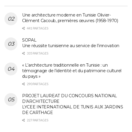
Une architecture moderne en Tunisie Olivier-
Clément Cacoub, premières œuvres (1958-1970)
441 PARTAGES
SOPAL
Une réussite tunisienne au service de l’innovation
335 PARTAGES
« L’architecture traditionnelle en Tunisie : un
témoignage de l’identité et du patrimoine culturel
du pays »
290 PARTAGES
PROJET LAUREAT DU CONCOURS NATIONAL
D’ARCHITECTURE
LYCEE INTERNATIONAL DE TUNIS AUX JARDINS
DE CARTHAGE
227 PARTAGES