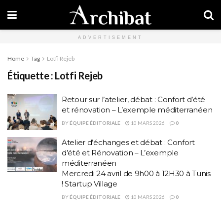
ADVERTISEMENT
Home
Tag
Lotfi Rejeb
Étiquette :
Lotfi Rejeb
Retour sur l’atelier, débat : Confort d’été
et rénovation – L’exemple méditerranéen
BY
ÉQUIPE ÉDITORIALE
10 MARS 2026
0
Atelier d’échanges et débat : Confort
d’été et Rénovation – L’exemple
méditerranéen
Mercredi 24 avril de 9h00 à 12H30 à Tunis
! Startup Village
BY
ÉQUIPE ÉDITORIALE
10 MARS 2026
0