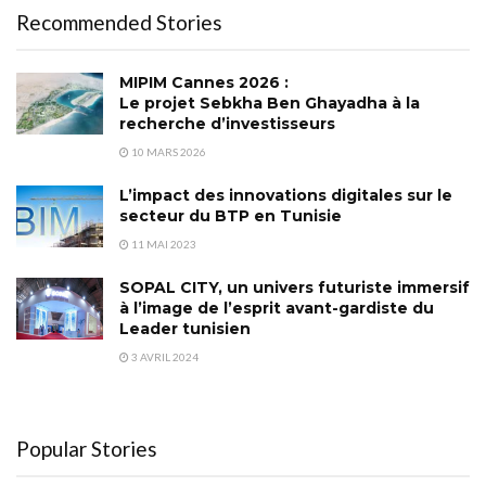
Recommended Stories
MIPIM Cannes 2026 :
Le projet Sebkha Ben Ghayadha à la
recherche d’investisseurs
10 MARS 2026
L’impact des innovations digitales sur le
secteur du BTP en Tunisie
11 MAI 2023
SOPAL CITY, un univers futuriste immersif
à l’image de l’esprit avant-gardiste du
Leader tunisien
3 AVRIL 2024
Popular Stories