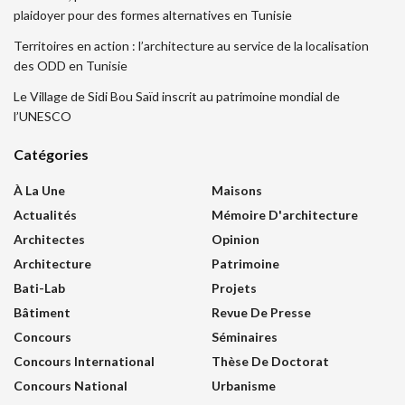
plaidoyer pour des formes alternatives en Tunisie
Territoires en action : l’architecture au service de la localisation
des ODD en Tunisie
Le Village de Sidi Bou Saïd inscrit au patrimoine mondial de
l’UNESCO
Catégories
À La Une
Maisons
Actualités
Mémoire D'architecture
Architectes
Opinion
Architecture
Patrimoine
Bati-Lab
Projets
Bâtiment
Revue De Presse
Concours
Séminaires
Concours International
Thèse De Doctorat
Concours National
Urbanisme