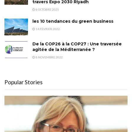
travers Expo 2030 Riyadh
8 OCTOBRE 2025
les 10 tendances du green business
14 FÉVRIER 2022
De la COP26 à la COP27 : Une traversée
agitée de la Méditerranée ?
8 NOVEMBRE 2022
Popular Stories