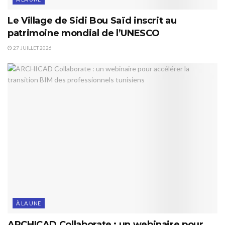
Le Village de Sidi Bou Saïd inscrit au
patrimoine mondial de l’UNESCO
27 JUILLET 2026
À LA UNE
ARCHICAD Collaborate : un webinaire pour