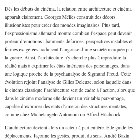
Dès les débuts du cinéma, la relation entre architecture et cinéma
apparaît clairement. Georges Méliès construit des décors
illusionnistes pour créer des mondes imaginaires. Plus tard,
l’expressionisme allemand montre combien l’espace peut devenir
porteur d’émotions : bâtiments déformés, perspectives instables et
formes exagérées traduisent l’angoisse d’une société marquée par
la guerre. Ainsi, l’architecture n’y cherche plus à reproduire la
réalité mais à exprimer les états intérieurs des personnages, dans
une logique proche de la psychanalyse de Sigmund Freud. Cette
évolution rejoint l’analyse de Gilles Deleuze, selon laquelle dans
le cinéma classique l’architecture sert de cadre à l’action, alors que
dans le cinéma moderne elle devient un véritable personnage,
capable d’exprimer des états d’âme ou des structures mentales,
comme chez Michelangelo Antonioni ou Alfred Hitchcock.
L’architecture devient alors un acteur à part entière. Elle guide les
déplacements, façonne les gestes, produit du sens. André Bazin