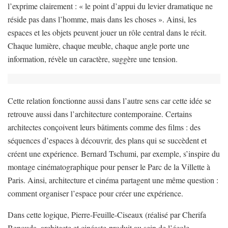
l’exprime clairement : « le point d’appui du levier dramatique ne
réside pas dans l’homme, mais dans les choses ». Ainsi, les
espaces et les objets peuvent jouer un rôle central dans le récit.
Chaque lumière, chaque meuble, chaque angle porte une
information, révèle un caractère, suggère une tension.
Cette relation fonctionne aussi dans l’autre sens car cette idée se
retrouve aussi dans l’architecture contemporaine. Certains
architectes conçoivent leurs bâtiments comme des films : des
séquences d’espaces à découvrir, des plans qui se succèdent et
créent une expérience. Bernard Tschumi, par exemple, s’inspire du
montage cinématographique pour penser le Parc de la Villette à
Paris. Ainsi, architecture et cinéma partagent une même question :
comment organiser l’espace pour créer une expérience.
Dans cette logique, Pierre-Feuille-Ciseaux (réalisé par Cherifa
Benouda, architecte et cinéaste-produit au sein de l’école