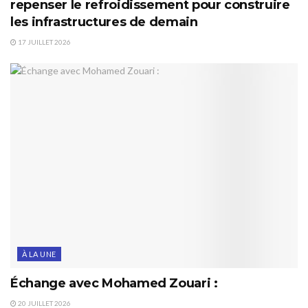
repenser le refroidissement pour construire
les infrastructures de demain
17 JUILLET 2026
À LA UNE
Échange avec Mohamed Zouari :
20 JUILLET 2026