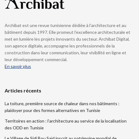
Archibat est une revue tunisienne dédiée à l’architecture et au
bâtiment depuis 1997. Elle promeut l’excellence architecturale et
met en lumière les projets innovants du secteur. Archibat Digital,
son agence digitale, accompagne les professionnels de la
construction dans leur communication, leur visibilité en ligne et
leur développement commercial.
En savoir plus
Articles récents
La toiture, première source de chaleur dans nos bâtiments :
plaidoyer pour des formes alternatives en Tunisie
Territoires en action : l’architecture au service de la localisation
des ODD en Tunisie
Le Village de Sidi Bou Saïd inscrit au patrimoine mondial de