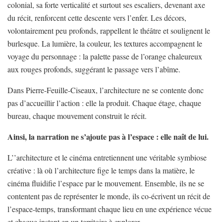
colonial, sa forte verticalité et surtout ses escaliers, devenant axe
du récit, renforcent cette descente vers l’enfer. Les décors,
volontairement peu profonds, rappellent le théâtre et soulignent le
burlesque. La lumière, la couleur, les textures accompagnent le
voyage du personnage : la palette passe de l’orange chaleureux
aux rouges profonds, suggérant le passage vers l’abîme.
Dans Pierre-Feuille-Ciseaux, l’architecture ne se contente donc
pas d’accueillir l’action : elle la produit. Chaque étage, chaque
bureau, chaque mouvement construit le récit.
Ainsi, la narration ne s’ajoute pas à l’espace : elle naît de lui.
L’’architecture et le cinéma entretiennent une véritable symbiose
créative : là où l’architecture fige le temps dans la matière, le
cinéma fluidifie l’espace par le mouvement. Ensemble, ils ne se
contentent pas de représenter le monde, ils co-écrivent un récit de
l’espace-temps, transformant chaque lieu en une expérience vécue
et chaque instant en un territoire à explorer.