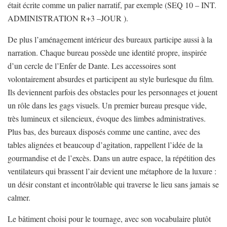
était écrite comme un palier narratif, par exemple (SEQ 10 – INT.
ADMINISTRATION R+3 –JOUR ).
De plus l’aménagement intérieur des bureaux participe aussi à la
narration. Chaque bureau possède une identité propre, inspirée
d’un cercle de l’Enfer de Dante. Les accessoires sont
volontairement absurdes et participent au style burlesque du film.
Ils deviennent parfois des obstacles pour les personnages et jouent
un rôle dans les gags visuels. Un premier bureau presque vide,
très lumineux et silencieux, évoque des limbes administratives.
Plus bas, des bureaux disposés comme une cantine, avec des
tables alignées et beaucoup d’agitation, rappellent l’idée de la
gourmandise et de l’excès. Dans un autre espace, la répétition des
ventilateurs qui brassent l’air devient une métaphore de la luxure :
un désir constant et incontrôlable qui traverse le lieu sans jamais se
calmer.
Le bâtiment choisi pour le tournage, avec son vocabulaire plutôt