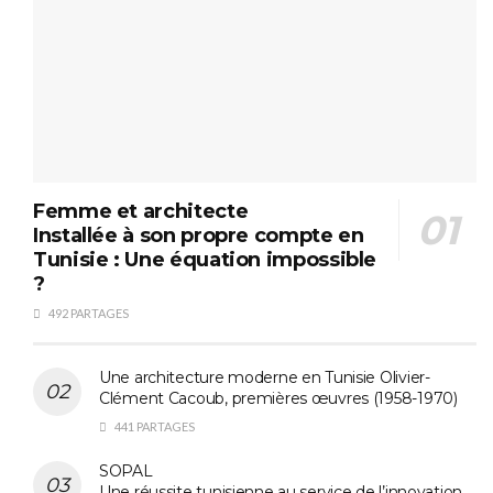
Femme et architecte
Installée à son propre compte en
Tunisie : Une équation impossible
?
492 PARTAGES
Une architecture moderne en Tunisie Olivier-
Clément Cacoub, premières œuvres (1958-1970)
441 PARTAGES
SOPAL
Une réussite tunisienne au service de l’innovation