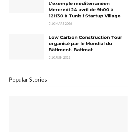
L’exemple méditerranéen
Mercredi 24 avril de 9h00 à
12H30 à Tunis ! Startup Village
10 MARS 2026
Low Carbon Construction Tour
organisé par le Mondial du
Bâtiment- Batimat
10 JUIN 2022
Popular Stories