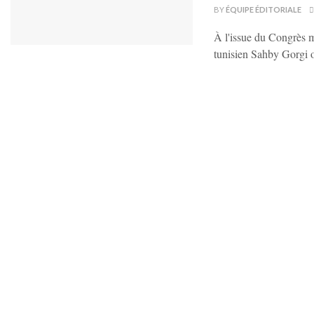
BY
ÉQUIPE ÉDITORIALE
À l'issue du Congrès m
tunisien Sahby Gorgi 