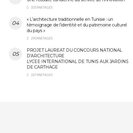
335 PARTAGES
« L’architecture traditionnelle en Tunisie : un
témoignage de l’identité et du patrimoine culturel
du pays »
290 PARTAGES
PROJET LAUREAT DU CONCOURS NATIONAL
D’ARCHITECTURE
LYCEE INTERNATIONAL DE TUNIS AUX JARDINS
DE CARTHAGE
227 PARTAGES