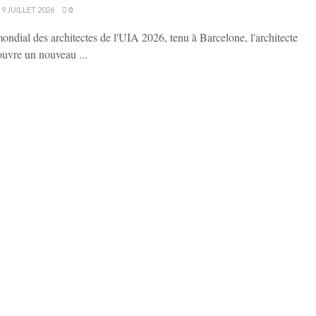
9 JUILLET 2026
0
ondial des architectes de l'UIA 2026, tenu à Barcelone, l'architecte
ouvre un nouveau ...