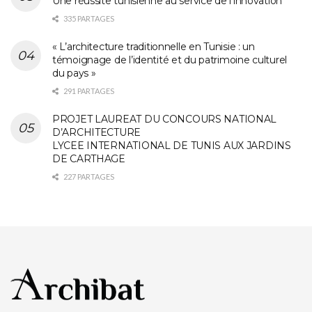
Une réussite tunisienne au service de l’innovation
335 PARTAGES
« L’architecture traditionnelle en Tunisie : un
témoignage de l’identité et du patrimoine culturel
du pays »
291 PARTAGES
PROJET LAUREAT DU CONCOURS NATIONAL
D’ARCHITECTURE
LYCEE INTERNATIONAL DE TUNIS AUX JARDINS
DE CARTHAGE
227 PARTAGES