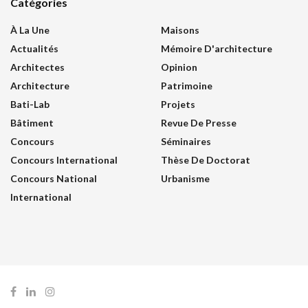
Catégories
À La Une
Maisons
Actualités
Mémoire D'architecture
Architectes
Opinion
Architecture
Patrimoine
Bati-Lab
Projets
Bâtiment
Revue De Presse
Concours
Séminaires
Concours International
Thèse De Doctorat
Concours National
Urbanisme
International