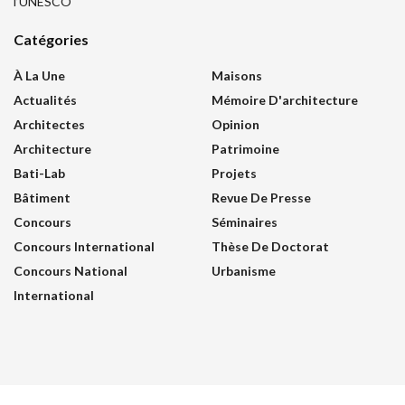
l’UNESCO
Catégories
À La Une
Maisons
Actualités
Mémoire D'architecture
Architectes
Opinion
Architecture
Patrimoine
Bati-Lab
Projets
Bâtiment
Revue De Presse
Concours
Séminaires
Concours International
Thèse De Doctorat
Concours National
Urbanisme
International