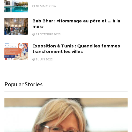
10 MARS 2026
Bab Bhar : «Hommage au père et … à la
mer»
31 OCTOBRE 2023
Exposition à Tunis : Quand les femmes
transforment les villes
9 JUIN 2022
Popular Stories