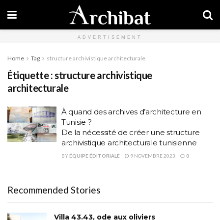
ADVERTISEMENT
Home
Tag
structure archivistique architecturale
Étiquette :
structure archivistique
architecturale
À quand des archives d’architecture en
Tunisie ?
De la nécessité de créer une structure
archivistique architecturale tunisienne
BY
ÉQUIPE ÉDITORIALE
9 NOVEMBRE 2023
0
Recommended Stories
Villa 43.43, ode aux oliviers