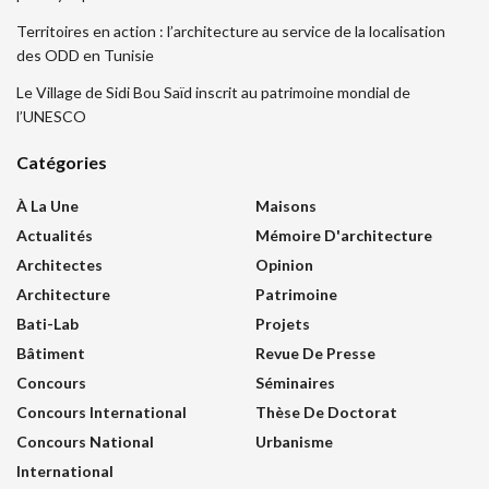
Territoires en action : l’architecture au service de la localisation
des ODD en Tunisie
Le Village de Sidi Bou Saïd inscrit au patrimoine mondial de
l’UNESCO
Catégories
À La Une
Maisons
Actualités
Mémoire D'architecture
Architectes
Opinion
Architecture
Patrimoine
Bati-Lab
Projets
Bâtiment
Revue De Presse
Concours
Séminaires
Concours International
Thèse De Doctorat
Concours National
Urbanisme
International