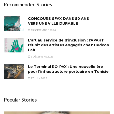
Recommended Stories
CONCOURS SFAX DANS 50 ANS
VERS UNE VILLE DURABLE
13 SEPTEMBRE 2024
L’art au service de d’inclusion : l’APAHT
réunit des artistes engagés chez Hedcoo
Lab
3 DÉCEMBRE 2025
Le Terminal RO-PAX : Une nouvelle ère
pour l’infrastructure portuaire en Tunisie
27 JUIN 2023
Popular Stories