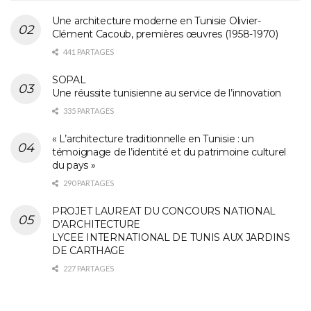
Une architecture moderne en Tunisie Olivier-
Clément Cacoub, premières œuvres (1958-1970)
441 PARTAGES
SOPAL
Une réussite tunisienne au service de l’innovation
335 PARTAGES
« L’architecture traditionnelle en Tunisie : un
témoignage de l’identité et du patrimoine culturel
du pays »
290 PARTAGES
PROJET LAUREAT DU CONCOURS NATIONAL
D’ARCHITECTURE
LYCEE INTERNATIONAL DE TUNIS AUX JARDINS
DE CARTHAGE
227 PARTAGES