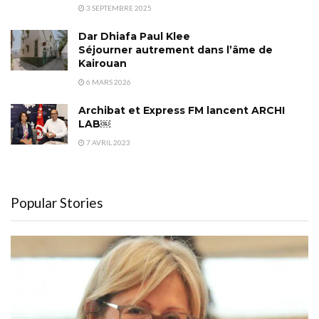
3 SEPTEMBRE 2025
Dar Dhiafa Paul Klee
Séjourner autrement dans l’âme de
Kairouan
6 MARS 2026
Archibat et Express FM lancent ARCHI
LAB￼
7 AVRIL 2023
Popular Stories