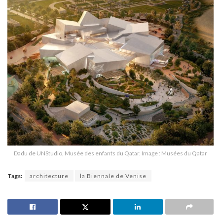
Dadu de UNStudio, Musée des enfants du Qatar. Image : Musées du Qatar
Tags:
architecture
la Biennale de Venise