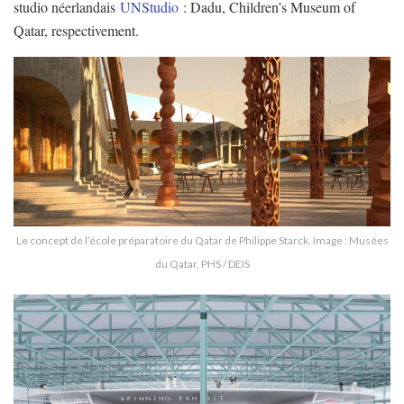
studio néerlandais
UNStudio
: Dadu, Children’s Museum of
Qatar, respectivement.
Le concept de l’école préparatoire du Qatar de Philippe Starck. Image : Musées
du Qatar, PHS / DEIS