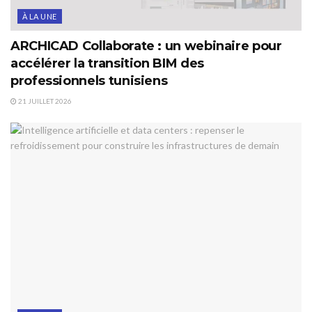
À LA UNE
ARCHICAD Collaborate : un webinaire pour
accélérer la transition BIM des
professionnels tunisiens
21 JUILLET 2026