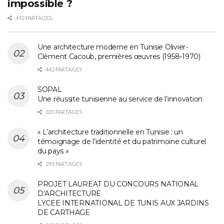
impossible ?
492 PARTAGES
Une architecture moderne en Tunisie Olivier-
Clément Cacoub, premières œuvres (1958-1970)
442 PARTAGES
SOPAL
Une réussite tunisienne au service de l’innovation
335 PARTAGES
« L’architecture traditionnelle en Tunisie : un
témoignage de l’identité et du patrimoine culturel
du pays »
291 PARTAGES
PROJET LAUREAT DU CONCOURS NATIONAL
D’ARCHITECTURE
LYCEE INTERNATIONAL DE TUNIS AUX JARDINS
DE CARTHAGE