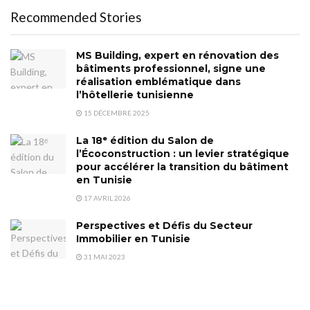
Recommended Stories
MS Building, expert en rénovation des
bâtiments professionnel, signe une
réalisation emblématique dans
l’hôtellerie tunisienne
15 DÉCEMBRE 2025
La 18ᵉ édition du Salon de
l’Écoconstruction : un levier stratégique
pour accélérer la transition du bâtiment
en Tunisie
17 AVRIL 2026
Perspectives et Défis du Secteur
Immobilier en Tunisie
31 MAI 2023