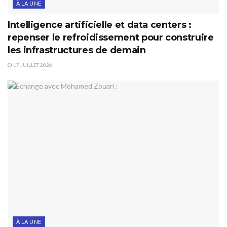
À LA UNE
Intelligence artificielle et data centers :
repenser le refroidissement pour construire
les infrastructures de demain
17 JUILLET 2026
À LA UNE