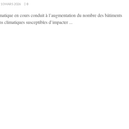
10 MARS 2026
0
atique en cours conduit à l’augmentation du nombre des bâtiments
s climatiques susceptibles d’impacter ...