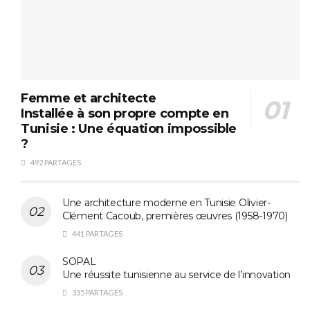
Femme et architecte
Installée à son propre compte en
Tunisie : Une équation impossible
?
492 PARTAGES
Une architecture moderne en Tunisie Olivier-
Clément Cacoub, premières œuvres (1958-1970)
441 PARTAGES
SOPAL
Une réussite tunisienne au service de l’innovation
335 PARTAGES