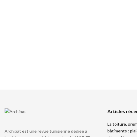
Articles réce
La toiture, pre
bâtiments : pla
Archibat est une revue tunisienne dédiée à