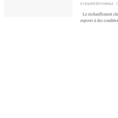
BY
ÉQUIPE ÉDITORIALE
Le réchauffement clim
exposés à des condition