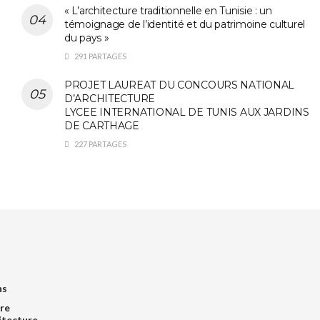
« L’architecture traditionnelle en Tunisie : un
témoignage de l’identité et du patrimoine culturel
du pays »
291 PARTAGES
PROJET LAUREAT DU CONCOURS NATIONAL
D’ARCHITECTURE
LYCEE INTERNATIONAL DE TUNIS AUX JARDINS
DE CARTHAGE
227 PARTAGES
ns
re
itecture