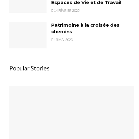
Espaces de Vie et de Travail
14 FÉVRIER 2025
Patrimoine à la croisée des
chemins
15 MAI 2023
Popular Stories