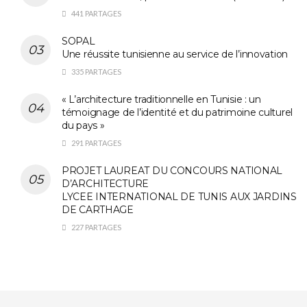
441 PARTAGES
SOPAL
Une réussite tunisienne au service de l’innovation
335 PARTAGES
« L’architecture traditionnelle en Tunisie : un
témoignage de l’identité et du patrimoine culturel
du pays »
291 PARTAGES
PROJET LAUREAT DU CONCOURS NATIONAL
D’ARCHITECTURE
LYCEE INTERNATIONAL DE TUNIS AUX JARDINS
DE CARTHAGE
227 PARTAGES