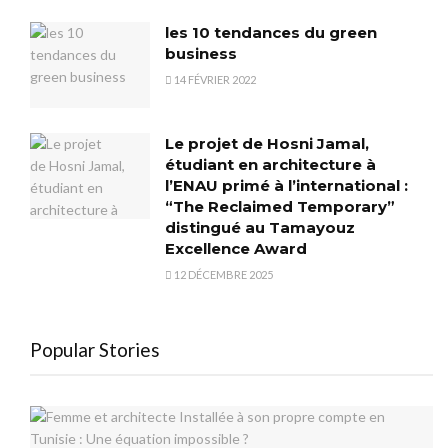
les 10 tendances du green
business
14 FÉVRIER 2022
Le projet de Hosni Jamal,
étudiant en architecture à
l’ENAU primé à l’international :
“The Reclaimed Temporary”
distingué au Tamayouz
Excellence Award
12 DÉCEMBRE 2025
Popular Stories