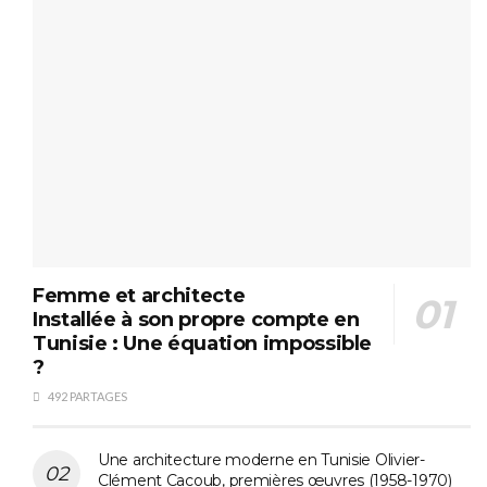
Femme et architecte
Installée à son propre compte en
Tunisie : Une équation impossible
?
492 PARTAGES
Une architecture moderne en Tunisie Olivier-
Clément Cacoub, premières œuvres (1958-1970)