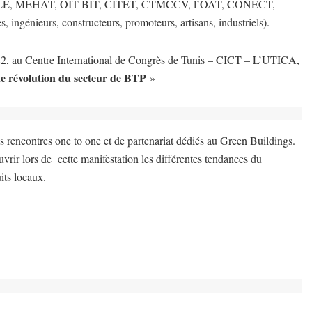
tar du MALE, MEHAT, OIT-BIT, CITET, CTMCCV, l’OAT, CONECT,
ngénieurs, constructeurs, promoteurs, artisans, industriels).
22, au Centre International de Congrès de Tunis – CICT – L’UTICA,
évolution du secteur de BTP
»
des rencontres one to one et de partenariat dédiés au Green Buildings.
vrir lors de cette manifestation les différentes tendances du
its locaux.