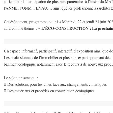
enrichit par la participation de plusieurs partenaires à l’ins
l’ANME, l’ONM, l’ENAU,… ainsi que les professionnels (architectes, i
Cet évènement, programmé pour les Mercredi 22 et jeudi 23 juin 20
L’ÉCO-CONSTRUCTION : La prochaine r
aura comme thème : «
Un espace informatif, participatif, interactif, d’exposition ainsi que 
Les professionnels de l’immobilier et plusieurs experts pourront décou
bâtiment écologique notamment avec le recours à de nouveaux produ
Le salon présentera :
 Des solutions pour les villes face aux changements climatiques
 Des matériaux et procédés en construction écologiques