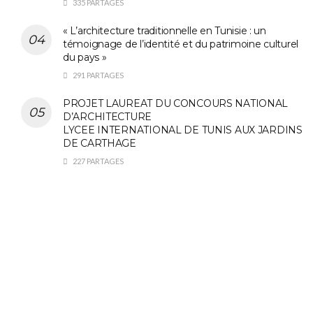
335 PARTAGES
« L’architecture traditionnelle en Tunisie : un
témoignage de l’identité et du patrimoine culturel
du pays »
291 PARTAGES
PROJET LAUREAT DU CONCOURS NATIONAL
D’ARCHITECTURE
LYCEE INTERNATIONAL DE TUNIS AUX JARDINS
DE CARTHAGE
227 PARTAGES