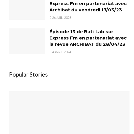
Express Fm en partenariat avec
Archibat du vendredi 17/03/23
26 JUIN 2023
Épisode 13 de Bati-Lab sur
Express Fm en partenariat avec
la revue ARCHIBAT du 28/04/23
4 AVRIL 2024
Popular Stories