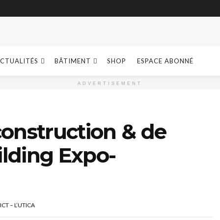
CTUALITÉS
BÂTIMENT
SHOP
ESPACE ABONNÉ
ADVERTISEMENT
construction & de
ilding Expo-
CICT – L’UTICA