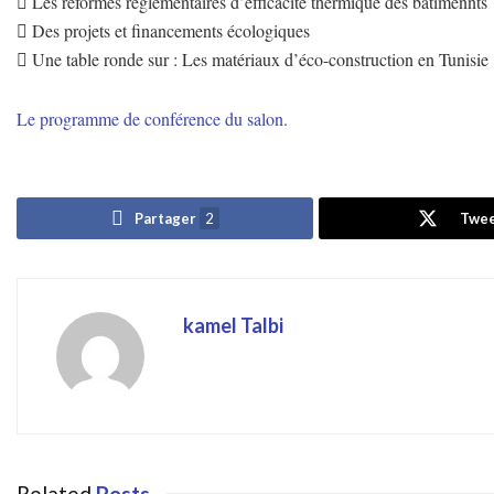
 Les réformes réglementaires d’efficacité thermique des bâtimennts
 Des projets et financements écologiques
 Une table ronde sur : Les matériaux d’éco-construction en Tunisie
Le programme de conférence du salon.
Partager
2
Twe
kamel Talbi
Related
Posts