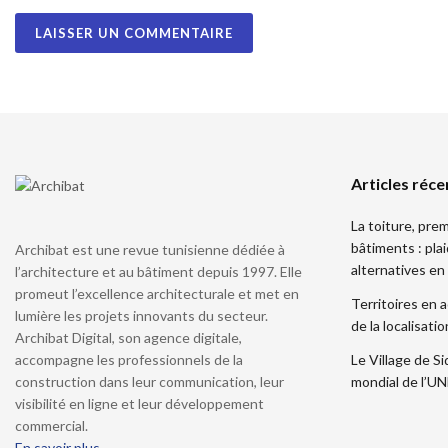
Articles réce
La toiture, pre
bâtiments : pla
Archibat est une revue tunisienne dédiée à
alternatives en
l’architecture et au bâtiment depuis 1997. Elle
promeut l’excellence architecturale et met en
Territoires en a
lumière les projets innovants du secteur.
de la localisat
Archibat Digital, son agence digitale,
accompagne les professionnels de la
Le Village de Si
construction dans leur communication, leur
mondial de l’
visibilité en ligne et leur développement
commercial.
En savoir plus