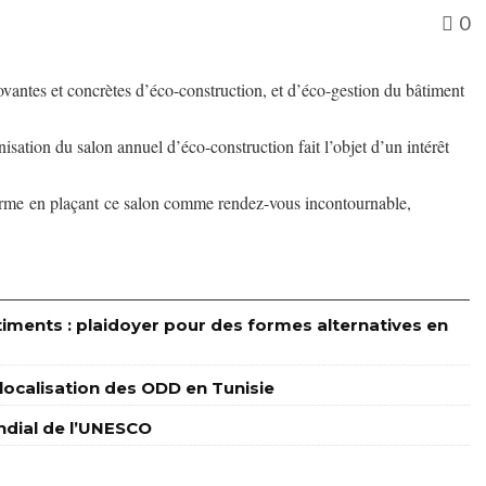
0
ovantes et concrètes d’éco-construction, et d’éco-gestion du bâtiment
ation du salon annuel d’éco-construction fait l’objet d’un intérêt
firme en plaçant ce salon comme rendez-vous incontournable,
timents : plaidoyer pour des formes alternatives en
a localisation des ODD en Tunisie
ondial de l’UNESCO