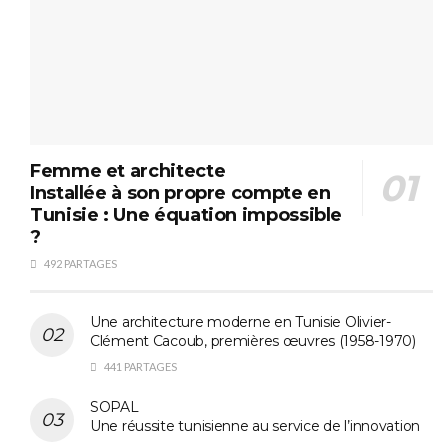
Femme et architecte
Installée à son propre compte en
Tunisie : Une équation impossible
?
492 PARTAGES
Une architecture moderne en Tunisie Olivier-
Clément Cacoub, premières œuvres (1958-1970)
441 PARTAGES
SOPAL
Une réussite tunisienne au service de l’innovation