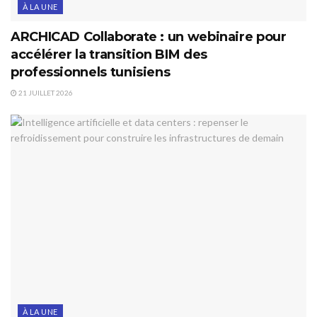
À LA UNE
ARCHICAD Collaborate : un webinaire pour
accélérer la transition BIM des
professionnels tunisiens
21 JUILLET 2026
À LA UNE