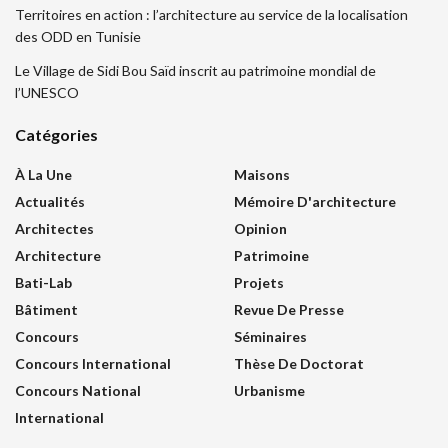
Territoires en action : l’architecture au service de la localisation
des ODD en Tunisie
Le Village de Sidi Bou Saïd inscrit au patrimoine mondial de
l’UNESCO
Catégories
À La Une
Maisons
Actualités
Mémoire D'architecture
Architectes
Opinion
Architecture
Patrimoine
Bati-Lab
Projets
Bâtiment
Revue De Presse
Concours
Séminaires
Concours International
Thèse De Doctorat
Concours National
Urbanisme
International