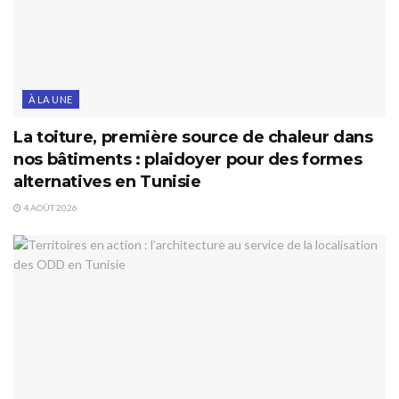
À LA UNE
La toiture, première source de chaleur dans
nos bâtiments : plaidoyer pour des formes
alternatives en Tunisie
4 AOÛT 2026