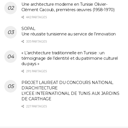
Une architecture moderne en Tunisie Olivier-
Clément Cacoub, premières œuvres (1958-1970)
442 PARTAGES
SOPAL
Une réussite tunisienne au service de l’innovation
335 PARTAGES
« L’architecture traditionnelle en Tunisie : un
témoignage de l’identité et du patrimoine culturel
du pays »
291 PARTAGES
PROJET LAUREAT DU CONCOURS NATIONAL
D’ARCHITECTURE
LYCEE INTERNATIONAL DE TUNIS AUX JARDINS
DE CARTHAGE
227 PARTAGES