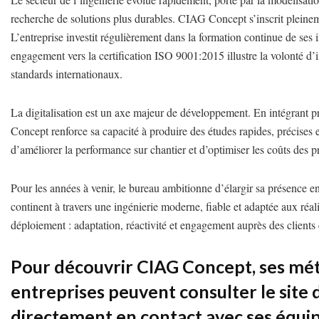
recherche de solutions plus durables. CIAG Concept s’inscrit pleine
L’entreprise investit régulièrement dans la formation continue de ses 
engagement vers la certification ISO 9001:2015 illustre la volonté 
standards internationaux.
La digitalisation est un axe majeur de développement. En intégrant
Concept renforce sa capacité à produire des études rapides, précises 
d’améliorer la performance sur chantier et d’optimiser les coûts des pr
Pour les années à venir, le bureau ambitionne d’élargir sa présen
continent à travers une ingénierie moderne, fiable et adaptée aux réalit
déploiement : adaptation, réactivité et engagement auprès des clients e
Pour découvrir CIAG Concept, ses méth
entreprises peuvent consulter le site 
directement en contact avec ses équip