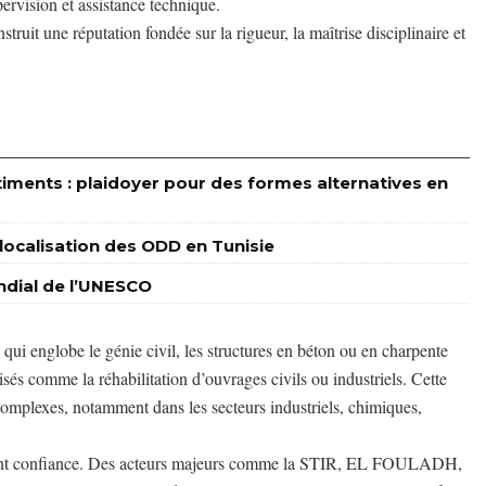
pervision et assistance technique.
uit une réputation fondée sur la rigueur, la maîtrise disciplinaire et
timents : plaidoyer pour des formes alternatives en
a localisation des ODD en Tunisie
ondial de l’UNESCO
 qui englobe le génie civil, les structures en béton ou en charpente
és comme la réhabilitation d’ouvrages civils ou industriels. Cette
omplexes, notamment dans les secteurs industriels, chimiques,
ui font confiance. Des acteurs majeurs comme la STIR, EL FOULADH,