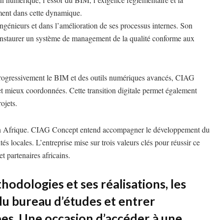
ment dans cette dynamique.
ingénieurs et dans l’amélioration de ses processus internes. Son
d’instaurer un système de management de la qualité conforme aux
 progressivement le BIM et des outils numériques avancés, CIAG
et mieux coordonnées. Cette transition digitale permet également
ojets.
ce en Afrique. CIAG Concept entend accompagner le développement du
és locales. L’entreprise mise sur trois valeurs clés pour réussir ce
t partenaires africains.
odologies et ses réalisations, les
du bureau d’études et entrer
es. Une occasion d’accéder à une