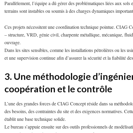
Parallèlement, l’équipe a dû gérer des problématiques liées aux sols 
terrains sont instables ou soumis à des charges dynamiques important
Ces projets nécessitent une coordination technique pointue. CIAG Co
– structure, VRD, génie civil, charpente métallique, mécanique, fluide
ouvrage.
Dans les sites sensibles, comme les installations pétrolières ou les us
et une supervision continue afin d’assurer la sécurité et la fiabilité de
3. Une méthodologie d’ingénieri
coopération et le contrôle
L’une des grandes forces de CIAG Concept réside dans sa méthodol
des besoins, des contraintes du site et des exigences normatives. Cett
établit une base technique solide.
Le bureau s’appuie ensuite sur des outils professionnels de modélisa