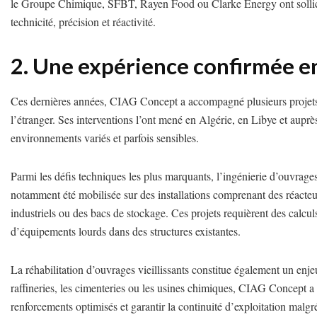
le Groupe Chimique, SFBT, Rayen Food ou Clarke Energy ont sollicit
technicité, précision et réactivité.
2. Une expérience confirmée en 
Ces dernières années, CIAG Concept a accompagné plusieurs projets 
l’étranger. Ses interventions l’ont mené en Algérie, en Libye et aupr
environnements variés et parfois sensibles.
Parmi les défis techniques les plus marquants, l’ingénierie d’ouvrage
notamment été mobilisée sur des installations comprenant des réacteu
industriels ou des bacs de stockage. Ces projets requièrent des calcul
d’équipements lourds dans des structures existantes.
La réhabilitation d’ouvrages vieillissants constitue également un enjeu
raffineries, les cimenteries ou les usines chimiques, CIAG Concept a ét
renforcements optimisés et garantir la continuité d’exploitation malgré