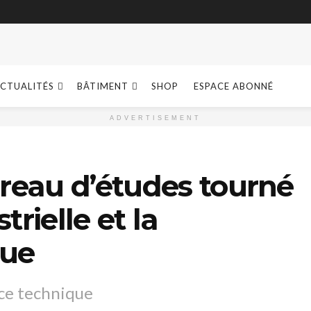
CTUALITÉS
BÂTIMENT
SHOP
ESPACE ABONNÉ
ADVERTISEMENT
reau d’études tourné
trielle et la
que
nce technique