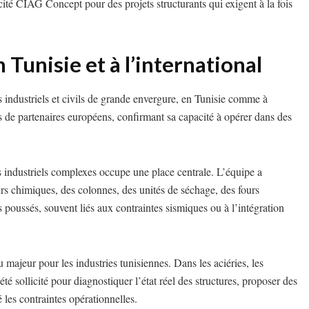
é CIAG Concept pour des projets structurants qui exigent à la fois
Tunisie et à l’international
industriels et civils de grande envergure, en Tunisie comme à
ès de partenaires européens, confirmant sa capacité à opérer dans des
s industriels complexes occupe une place centrale. L’équipe a
rs chimiques, des colonnes, des unités de séchage, des fours
s poussés, souvent liés aux contraintes sismiques ou à l’intégration
 majeur pour les industries tunisiennes. Dans les aciéries, les
é sollicité pour diagnostiquer l’état réel des structures, proposer des
 les contraintes opérationnelles.