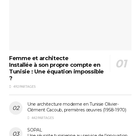
Femme et architecte
Installée à son propre compte en
Tunisie : Une équation impossible
?
492 PARTAGES
Une architecture moderne en Tunisie Olivier-
Clément Cacoub, premières œuvres (1958-1970)
442 PARTAGES
SOPAL
Une réussite tunisienne au service de l’innovation