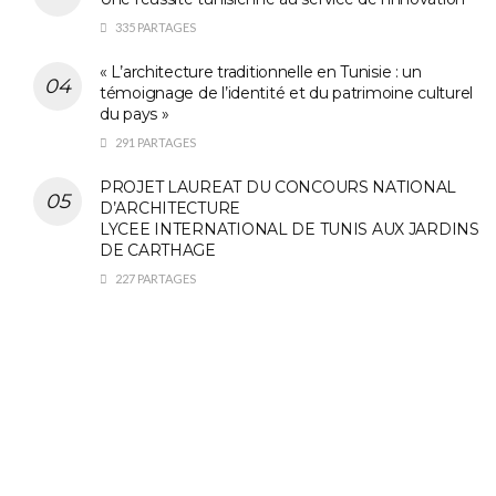
335 PARTAGES
« L’architecture traditionnelle en Tunisie : un
témoignage de l’identité et du patrimoine culturel
du pays »
291 PARTAGES
PROJET LAUREAT DU CONCOURS NATIONAL
D’ARCHITECTURE
LYCEE INTERNATIONAL DE TUNIS AUX JARDINS
DE CARTHAGE
227 PARTAGES