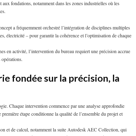
et aux fondations, notamment dans les zones industrielles où les
es.
ncept a fréquemment orchestré l’intégration de disciplines multiples
s, électricité – pour garantir la cohérence et l’optimisation de chaque
ines en activité, l’intervention du bureau requiert une précision accrue
s opérations.
e fondée sur la précision, la
ogie. Chaque intervention commence par une analyse approfondie
e première étape conditionne la qualité de l’ensemble du projet et
tion et de calcul, notamment la suite Autodesk AEC Collection, qui