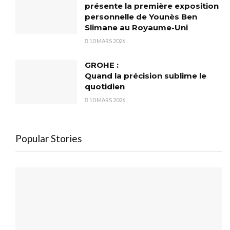
présente la première exposition
personnelle de Younès Ben
Slimane au Royaume-Uni
10 MARS 2026
GROHE :
Quand la précision sublime le
quotidien
10 MARS 2026
Popular Stories