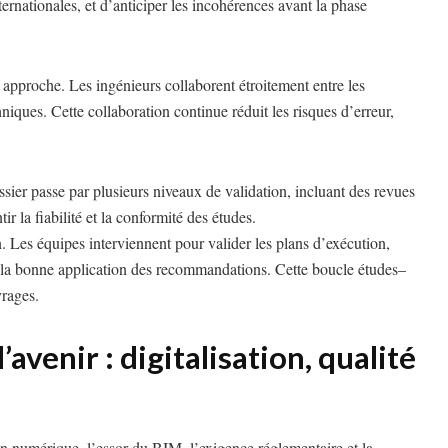
nationales, et d’anticiper les incohérences avant la phase
r approche. Les ingénieurs collaborent étroitement entre les
hniques. Cette collaboration continue réduit les risques d’erreur,
sier passe par plusieurs niveaux de validation, incluant des revues
r la fiabilité et la conformité des études.
 Les équipes interviennent pour valider les plans d’exécution,
 de la bonne application des recommandations. Cette boucle études–
vrages.
avenir : digitalisation, qualité
on numérique, l’essor du BIM, l’exigence réglementaire et la