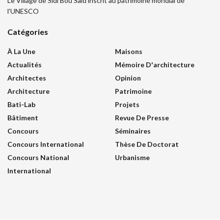
Le Village de Sidi Bou Saïd inscrit au patrimoine mondial de
l’UNESCO
Catégories
À La Une
Maisons
Actualités
Mémoire D'architecture
Architectes
Opinion
Architecture
Patrimoine
Bati-Lab
Projets
Bâtiment
Revue De Presse
Concours
Séminaires
Concours International
Thèse De Doctorat
Concours National
Urbanisme
International