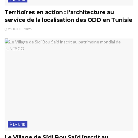
Territoires en action : l’architecture au
service de la localisation des ODD en Tunisie
28 JUILLET 2026
À LA UNE
Le Village de Sidi Bou Saïd inscrit au