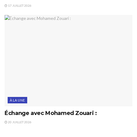
17 JUILLET 2026
À LA UNE
Échange avec Mohamed Zouari :
20 JUILLET 2026