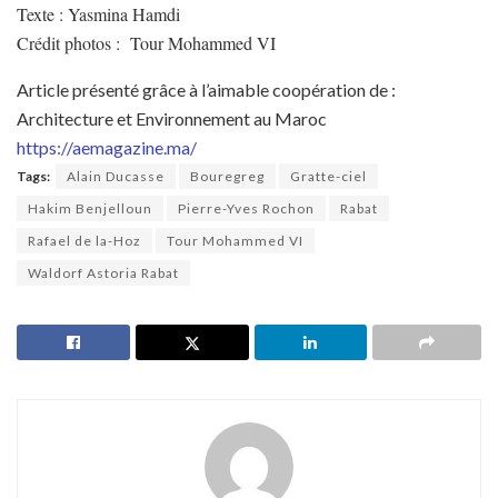
Texte : Yasmina Hamdi
Crédit photos : Tour Mohammed VI
Article présenté grâce à l’aimable coopération de :
Architecture et Environnement au Maroc
https://aemagazine.ma/
Tags:
Alain Ducasse
Bouregreg
Gratte-ciel
Hakim Benjelloun
Pierre-Yves Rochon
Rabat
Rafael de la-Hoz
Tour Mohammed VI
Waldorf Astoria Rabat