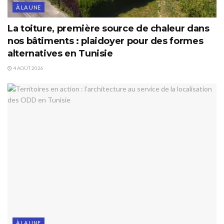
À LA UNE
La toiture, première source de chaleur dans
nos bâtiments : plaidoyer pour des formes
alternatives en Tunisie
4 AOÛT 2026
À LA UNE