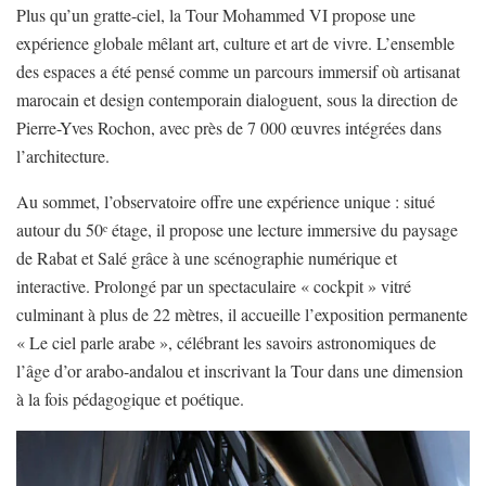
Plus qu’un gratte-ciel, la Tour Mohammed VI propose une
expérience globale mêlant art, culture et art de vivre. L’ensemble
des espaces a été pensé comme un parcours immersif où artisanat
marocain et design contemporain dialoguent, sous la direction de
Pierre-Yves Rochon, avec près de 7 000 œuvres intégrées dans
l’architecture.
Au sommet, l’observatoire offre une expérience unique : situé
autour du 50ᵉ étage, il propose une lecture immersive du paysage
de Rabat et Salé grâce à une scénographie numérique et
interactive. Prolongé par un spectaculaire « cockpit » vitré
culminant à plus de 22 mètres, il accueille l’exposition permanente
« Le ciel parle arabe », célébrant les savoirs astronomiques de
l’âge d’or arabo-andalou et inscrivant la Tour dans une dimension
à la fois pédagogique et poétique.