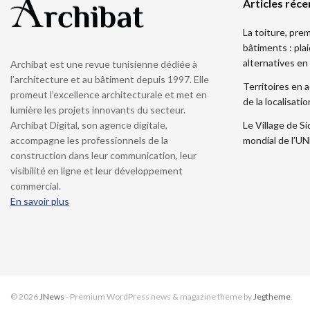
Articles réce
La toiture, pre
bâtiments : pla
alternatives en
Archibat est une revue tunisienne dédiée à
l’architecture et au bâtiment depuis 1997. Elle
Territoires en a
promeut l’excellence architecturale et met en
de la localisat
lumière les projets innovants du secteur.
Le Village de Si
Archibat Digital, son agence digitale,
mondial de l’
accompagne les professionnels de la
construction dans leur communication, leur
visibilité en ligne et leur développement
commercial.
En savoir plus
© 2026
JNews
- Premium WordPress news & magazine theme by
Jegtheme
.