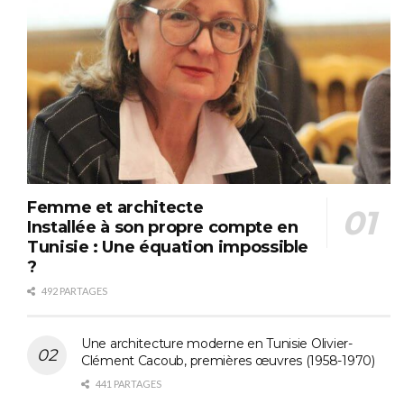
Femme et architecte
Installée à son propre compte en
Tunisie : Une équation impossible
?
492 PARTAGES
Une architecture moderne en Tunisie Olivier-
Clément Cacoub, premières œuvres (1958-1970)
441 PARTAGES