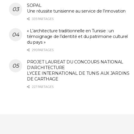
SOPAL
Une réussite tunisienne au service de l’innovation
335 PARTAGES
« L’architecture traditionnelle en Tunisie : un
témoignage de l’identité et du patrimoine culturel
du pays »
290 PARTAGES
PROJET LAUREAT DU CONCOURS NATIONAL
D’ARCHITECTURE
LYCEE INTERNATIONAL DE TUNIS AUX JARDINS
DE CARTHAGE
227 PARTAGES