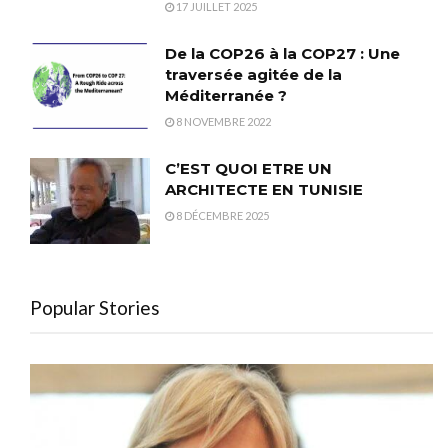
17 JUILLET 2025
De la COP26 à la COP27 : Une
traversée agitée de la
Méditerranée ?
8 NOVEMBRE 2022
C’EST QUOI ETRE UN
ARCHITECTE EN TUNISIE
8 DÉCEMBRE 2025
Popular Stories