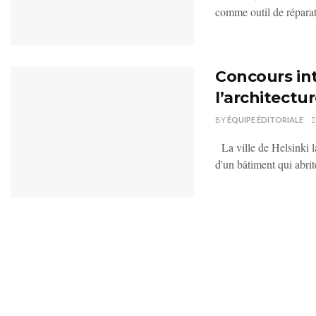
comme outil de réparat
Concours int
l’architectu
BY
ÉQUIPE ÉDITORIALE
La ville de Helsinki l
d'un bâtiment qui abrite