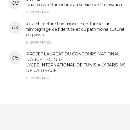
Une réussite tunisienne au service de l’innovation
335 PARTAGES
« L’architecture traditionnelle en Tunisie : un
témoignage de l’identité et du patrimoine culturel
du pays »
290 PARTAGES
PROJET LAUREAT DU CONCOURS NATIONAL
D’ARCHITECTURE
LYCEE INTERNATIONAL DE TUNIS AUX JARDINS
DE CARTHAGE
227 PARTAGES