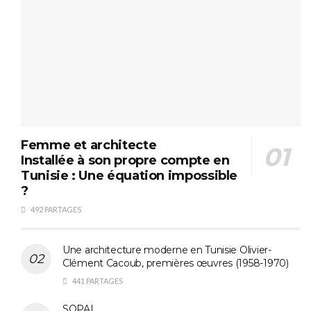
Femme et architecte
Installée à son propre compte en
Tunisie : Une équation impossible
?
492 PARTAGES
Une architecture moderne en Tunisie Olivier-
Clément Cacoub, premières œuvres (1958-1970)
441 PARTAGES
SOPAL