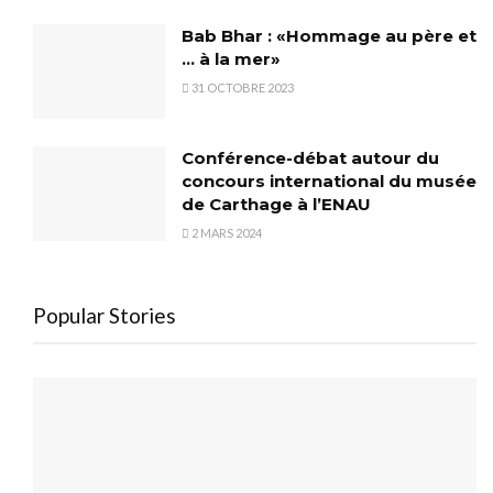
Bab Bhar : «Hommage au père et
… à la mer»
31 OCTOBRE 2023
Conférence-débat autour du
concours international du musée
de Carthage à l’ENAU
2 MARS 2024
Popular Stories