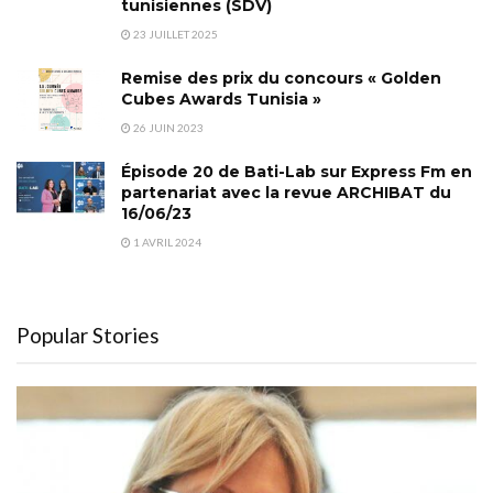
tunisiennes (SDV)
23 JUILLET 2025
Remise des prix du concours « Golden
Cubes Awards Tunisia »
26 JUIN 2023
Épisode 20 de Bati-Lab sur Express Fm en
partenariat avec la revue ARCHIBAT du
16/06/23
1 AVRIL 2024
Popular Stories