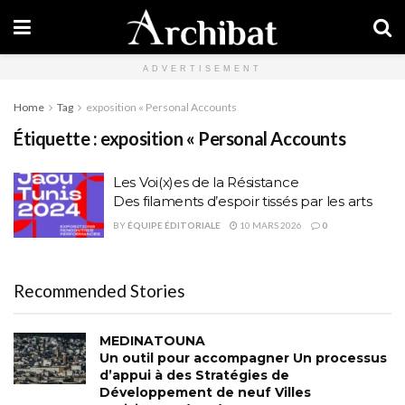
ADVERTISEMENT
Home
Tag
exposition « Personal Accounts
Étiquette :
exposition « Personal Accounts
Les Voi(x)es de la Résistance
Des filaments d’espoir tissés par les arts
BY
ÉQUIPE ÉDITORIALE
10 MARS 2026
0
Recommended Stories
MEDINATOUNA
Un outil pour accompagner Un processus
d’appui à des Stratégies de
Développement de neuf Villes