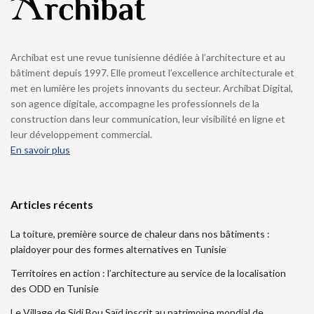
Archibat est une revue tunisienne dédiée à l’architecture et au
bâtiment depuis 1997. Elle promeut l’excellence architecturale et
met en lumière les projets innovants du secteur. Archibat Digital,
son agence digitale, accompagne les professionnels de la
construction dans leur communication, leur visibilité en ligne et
leur développement commercial.
En savoir plus
Articles récents
La toiture, première source de chaleur dans nos bâtiments :
plaidoyer pour des formes alternatives en Tunisie
Territoires en action : l’architecture au service de la localisation
des ODD en Tunisie
Le Village de Sidi Bou Saïd inscrit au patrimoine mondial de