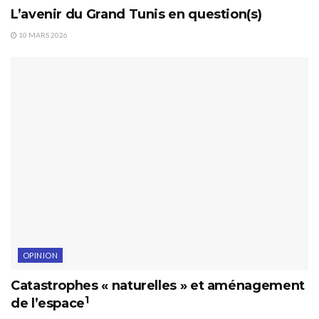
L’avenir du Grand Tunis en question(s)
10 MARS 2026
OPINION
Catastrophes « naturelles » et aménagement
1
de l’espace