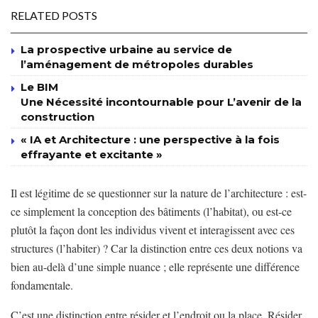
RELATED POSTS
La prospective urbaine au service de
l’aménagement de métropoles durables
Le BIM
Une Nécessité incontournable pour L’avenir de la
construction
« IA et Architecture : une perspective à la fois
effrayante et excitante »
Il est légitime de se questionner sur la nature de l’architecture : est-
ce simplement la conception des bâtiments (l’habitat), ou est-ce
plutôt la façon dont les individus vivent et interagissent avec ces
structures (l’habiter) ? Car la distinction entre ces deux notions va
bien au-delà d’une simple nuance ; elle représente une différence
fondamentale.
C’est une distinction entre résider et l’endroit ou la place. Résider