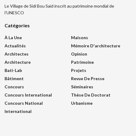
Le Village de Sidi Bou Saïd inscrit au patrimoine mondial de
l’UNESCO
Catégories
À La Une
Maisons
Actualités
Mémoire D'architecture
Architectes
Opinion
Architecture
Patrimoine
Bati-Lab
Projets
Bâtiment
Revue De Presse
Concours
Séminaires
Concours International
Thèse De Doctorat
Concours National
Urbanisme
International