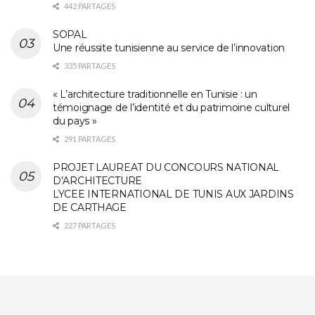
442 PARTAGES
SOPAL
Une réussite tunisienne au service de l’innovation
335 PARTAGES
« L’architecture traditionnelle en Tunisie : un
témoignage de l’identité et du patrimoine culturel
du pays »
291 PARTAGES
PROJET LAUREAT DU CONCOURS NATIONAL
D’ARCHITECTURE
LYCEE INTERNATIONAL DE TUNIS AUX JARDINS
DE CARTHAGE
227 PARTAGES