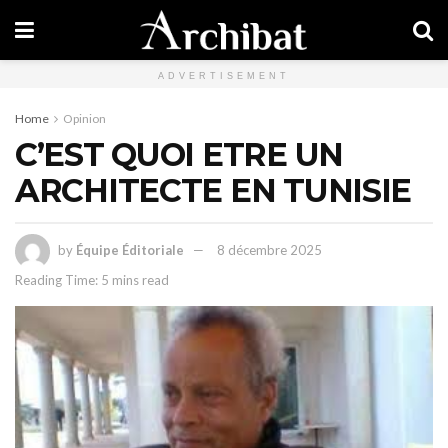
ADVERTISEMENT
Home
Opinion
C’EST QUOI ETRE UN
ARCHITECTE EN TUNISIE
by
Équipe Éditoriale
8 décembre 2025
Reading Time: 5 mins read